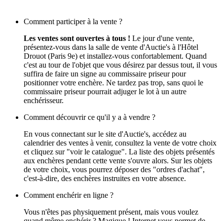
Comment participer à la vente ?
Les ventes sont ouvertes à tous !
Le jour d'une vente,
présentez-vous dans la salle de vente d'Auctie's à l'Hôtel
Drouot (Paris 9e) et installez-vous confortablement. Quand
c'est au tour de l'objet que vous désirez par dessus tout, il vous
suffira de faire un signe au commissaire priseur pour
positionner votre enchère. Ne tardez pas trop, sans quoi le
commissaire priseur pourrait adjuger le lot à un autre
enchérisseur.
Comment découvrir ce qu'il y a à vendre ?
En vous connectant sur le site d'Auctie's, accédez au
calendrier des ventes à venir, consultez la vente de votre choix
et cliquez sur "voir le catalogue". La liste des objets présentés
aux enchères pendant cette vente s'ouvre alors. Sur les objets
de votre choix, vous pourrez déposer des "ordres d'achat",
c'est-à-dire, des enchères instruites en votre absence.
Comment enchérir en ligne ?
Vous n'êtes pas physiquement présent, mais vous voulez
quand même enchérir ? Magique ! Internet vous permet de