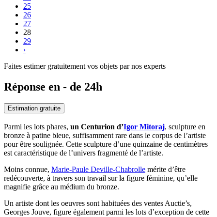
25
26
27
28
29
›
Faites estimer gratuitement vos objets par nos experts
Réponse en - de 24h
Estimation gratuite
Parmi les lots phares,
un Centurion d’
Igor Mitoraj
, sculpture en
bronze à patine bleue, suffisamment rare dans le corpus de l’artiste
pour être soulignée. Cette sculpture d’une quinzaine de centimètres
est caractéristique de l’univers fragmenté de l’artiste.
Moins connue,
Marie-Paule Deville-Chabrolle
mérite d’être
redécouverte, à travers son travail sur la figure féminine, qu’elle
magnifie grâce au médium du bronze.
Un artiste dont les oeuvres sont habituées des ventes Auctie’s,
Georges Jouve, figure également parmi les lots d’exception de cette