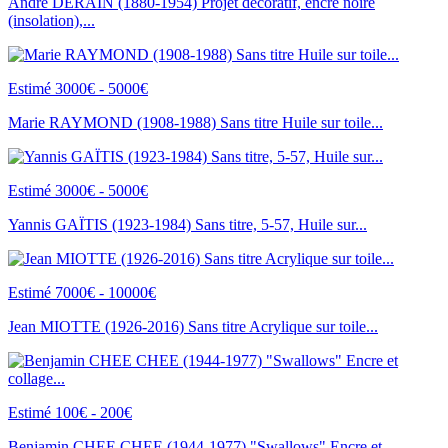
André DERAIN (1880-1954) Projet décoratif, encre noire
(insolation),...
Estimé 3000€ - 5000€
Marie RAYMOND (1908-1988) Sans titre Huile sur toile...
Estimé 3000€ - 5000€
Yannis GAÏTIS (1923-1984) Sans titre, 5-57, Huile sur...
Estimé 7000€ - 10000€
Jean MIOTTE (1926-2016) Sans titre Acrylique sur toile...
Estimé 100€ - 200€
Benjamin CHEE CHEE (1944-1977) "Swallows" Encre et