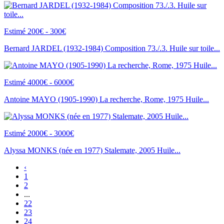
Estimé 200€ - 300€
Bernard JARDEL (1932-1984) Composition 73./.3. Huile sur toile...
Estimé 4000€ - 6000€
Antoine MAYO (1905-1990) La recherche, Rome, 1975 Huile...
Estimé 2000€ - 3000€
Alyssa MONKS (née en 1977) Stalemate, 2005 Huile...
‹
1
2
...
22
23
24