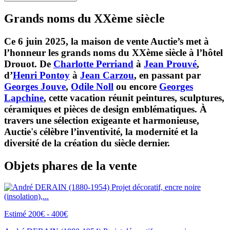
Grands noms du XXème siècle
Ce 6 juin 2025, la maison de vente Auctie’s met à
l’honneur les grands noms du XXème siècle à l’hôtel
Drouot. De
Charlotte Perriand
à
Jean Prouvé
,
d’
Henri Pontoy
à
Jean Carzou
, en passant par
Georges Jouve
,
Odile Noll
ou encore
Georges
Lapchine
, cette vacation réunit peintures, sculptures,
céramiques et pièces de design emblématiques. À
travers une sélection exigeante et harmonieuse,
Auctie's célèbre l’inventivité, la modernité et la
diversité de la création du siècle dernier.
Objets phares de la vente
Estimé 200€ - 400€