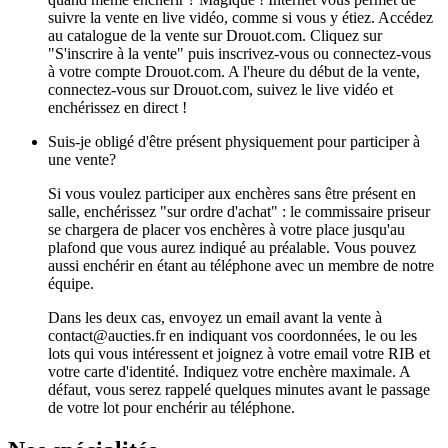
suivre la vente en live vidéo, comme si vous y étiez. Accédez
au catalogue de la vente sur Drouot.com. Cliquez sur
"S'inscrire à la vente" puis inscrivez-vous ou connectez-vous
à votre compte Drouot.com. A l'heure du début de la vente,
connectez-vous sur Drouot.com, suivez le live vidéo et
enchérissez en direct !
Suis-je obligé d'être présent physiquement pour participer à
une vente?
Si vous voulez participer aux enchères sans être présent en
salle, enchérissez "sur ordre d'achat" : le commissaire priseur
se chargera de placer vos enchères à votre place jusqu'au
plafond que vous aurez indiqué au préalable. Vous pouvez
aussi enchérir en étant au téléphone avec un membre de notre
équipe.
Dans les deux cas, envoyez un email avant la vente à
contact@aucties.fr en indiquant vos coordonnées, le ou les
lots qui vous intéressent et joignez à votre email votre RIB et
votre carte d'identité. Indiquez votre enchère maximale. A
défaut, vous serez rappelé quelques minutes avant le passage
de votre lot pour enchérir au téléphone.