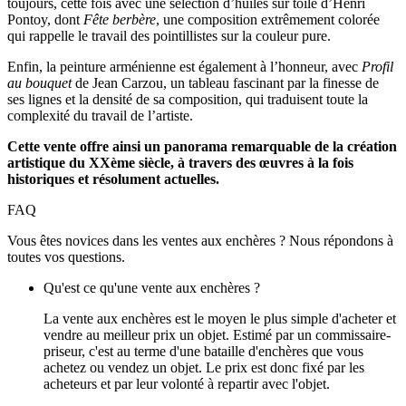
toujours, cette fois avec une sélection d’huiles sur toile d’Henri
Pontoy, dont
Fête berbère
, une composition extrêmement colorée
qui rappelle le travail des pointillistes sur la couleur pure.
Enfin, la peinture arménienne est également à l’honneur, avec
Profil
au bouquet
de Jean Carzou, un tableau fascinant par la finesse de
ses lignes et la densité de sa composition, qui traduisent toute la
complexité du travail de l’artiste.
Cette vente offre ainsi un panorama remarquable de la création
artistique du XXème siècle, à travers des œuvres à la fois
historiques et résolument actuelles.
FAQ
Vous êtes novices dans les ventes aux enchères ? Nous répondons à
toutes vos questions.
Qu'est ce qu'une vente aux enchères ?
La vente aux enchères est le moyen le plus simple d'acheter et
vendre au meilleur prix un objet. Estimé par un commissaire-
priseur, c'est au terme d'une bataille d'enchères que vous
achetez ou vendez un objet. Le prix est donc fixé par les
acheteurs et par leur volonté à repartir avec l'objet.