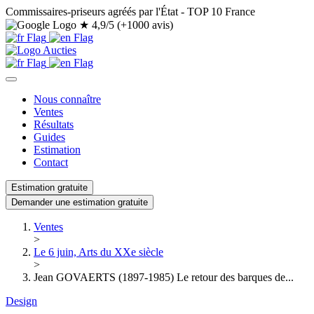
Commissaires-priseurs agréés par l'État - TOP 10 France
★
4,9/5 (+1000 avis)
Nous connaître
Ventes
Résultats
Guides
Estimation
Contact
Estimation gratuite
Demander une estimation gratuite
Ventes
>
Le 6 juin, Arts du XXe siècle
>
Jean GOVAERTS (1897-1985) Le retour des barques de...
Design