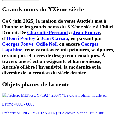
Grands noms du XXème siècle
Ce 6 juin 2025, la maison de vente Auctie’s met à
l’honneur les grands noms du XXème siècle à l’hôtel
Drouot. De
Charlotte Perriand
à
Jean Prouvé
,
d’
Henri Pontoy
à
Jean Carzou
, en passant par
Georges Jouve
,
Odile Noll
ou encore
Georges
Lapchine
, cette vacation réunit peintures, sculptures,
céramiques et pièces de design emblématiques. À
travers une sélection exigeante et harmonieuse,
Auctie's célèbre l’inventivité, la modernité et la
diversité de la création du siècle dernier.
Objets phares de la vente
Estimé 400€ - 600€
Fréderic MENGUY (1927-2007) "Le clown blanc" Huile sur...