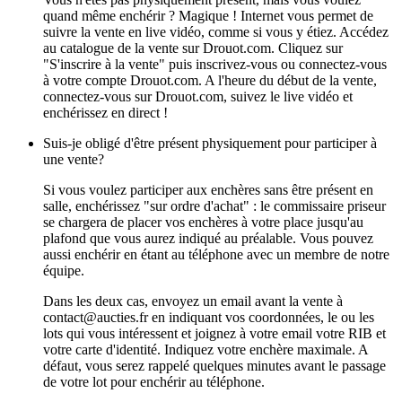
quand même enchérir ? Magique ! Internet vous permet de
suivre la vente en live vidéo, comme si vous y étiez. Accédez
au catalogue de la vente sur Drouot.com. Cliquez sur
"S'inscrire à la vente" puis inscrivez-vous ou connectez-vous
à votre compte Drouot.com. A l'heure du début de la vente,
connectez-vous sur Drouot.com, suivez le live vidéo et
enchérissez en direct !
Suis-je obligé d'être présent physiquement pour participer à
une vente?
Si vous voulez participer aux enchères sans être présent en
salle, enchérissez "sur ordre d'achat" : le commissaire priseur
se chargera de placer vos enchères à votre place jusqu'au
plafond que vous aurez indiqué au préalable. Vous pouvez
aussi enchérir en étant au téléphone avec un membre de notre
équipe.
Dans les deux cas, envoyez un email avant la vente à
contact@aucties.fr en indiquant vos coordonnées, le ou les
lots qui vous intéressent et joignez à votre email votre RIB et
votre carte d'identité. Indiquez votre enchère maximale. A
défaut, vous serez rappelé quelques minutes avant le passage
de votre lot pour enchérir au téléphone.