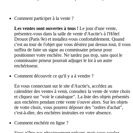
Comment participer à la vente ?
Les ventes sont ouvertes à tous !
Le jour d'une vente,
présentez-vous dans la salle de vente d'Auctie's à l'Hôtel
Drouot (Paris 9e) et installez-vous confortablement. Quand
c'est au tour de l'objet que vous désirez par dessus tout, il vous
suffira de faire un signe au commissaire priseur pour
positionner votre enchère. Ne tardez pas trop, sans quoi le
commissaire priseur pourrait adjuger le lot à un autre
enchérisseur.
Comment découvrir ce qu'il y a à vendre ?
En vous connectant sur le site d'Auctie's, accédez au
calendrier des ventes à venir, consultez la vente de votre choix
et cliquez sur "voir le catalogue". La liste des objets présentés
aux enchères pendant cette vente s'ouvre alors. Sur les objets
de votre choix, vous pourrez déposer des "ordres d'achat",
c'est-à-dire, des enchères instruites en votre absence.
Comment enchérir en ligne ?
Vous n'êtes pas physiquement présent, mais vous voulez