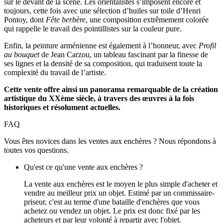
sur le devant de la scène. Les orientalistes s’imposent encore et
toujours, cette fois avec une sélection d’huiles sur toile d’Henri
Pontoy, dont
Fête berbère
, une composition extrêmement colorée
qui rappelle le travail des pointillistes sur la couleur pure.
Enfin, la peinture arménienne est également à l’honneur, avec
Profil
au bouquet
de Jean Carzou, un tableau fascinant par la finesse de
ses lignes et la densité de sa composition, qui traduisent toute la
complexité du travail de l’artiste.
Cette vente offre ainsi un panorama remarquable de la création
artistique du XXème siècle, à travers des œuvres à la fois
historiques et résolument actuelles.
FAQ
Vous êtes novices dans les ventes aux enchères ? Nous répondons à
toutes vos questions.
Qu'est ce qu'une vente aux enchères ?
La vente aux enchères est le moyen le plus simple d'acheter et
vendre au meilleur prix un objet. Estimé par un commissaire-
priseur, c'est au terme d'une bataille d'enchères que vous
achetez ou vendez un objet. Le prix est donc fixé par les
acheteurs et par leur volonté à repartir avec l'objet.