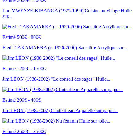
Estimé 2000€ - 4000€
Luc MWENZE-KIBANGA (1925-1999) Cuisine au village Huile
sur...
Estimé 500€ - 800€
Fred TJAKAMARRA (c. 1926-2006) Sans titre Acrylique sur...
Estimé 1200€ - 1500€
Jim LÉON (1938-2002) "Le conseil des sages" Huile...
Estimé 200€ - 400€
Jim LÉON (1938-2002) Chute d’eau Aquarelle sur papier...
Estimé 2500€ - 3500€