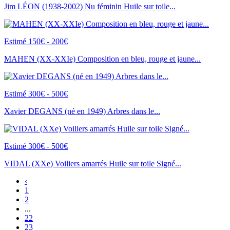
Jim LÉON (1938-2002) Nu féminin Huile sur toile...
Estimé 150€ - 200€
MAHEN (XX-XXIe) Composition en bleu, rouge et jaune...
Estimé 300€ - 500€
Xavier DEGANS (né en 1949) Arbres dans le...
Estimé 300€ - 500€
VIDAL (XXe) Voiliers amarrés Huile sur toile Signé...
‹
1
2
...
22
23