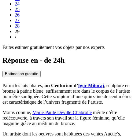
24
25
26
27
28
29
›
Faites estimer gratuitement vos objets par nos experts
Réponse en - de 24h
Estimation gratuite
Parmi les lots phares,
un Centurion d’
Igor Mitoraj
, sculpture en
bronze à patine bleue, suffisamment rare dans le corpus de l’artiste
pour être soulignée. Cette sculpture d’une quinzaine de centimètres
est caractéristique de l’univers fragmenté de l’artiste.
Moins connue,
Marie-Paule Deville-Chabrolle
mérite d’être
redécouverte, à travers son travail sur la figure féminine, qu’elle
magnifie grâce au médium du bronze.
Un artiste dont les oeuvres sont habituées des ventes Auctie’s,