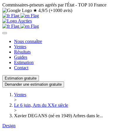
Commissaires-priseurs agréés par l'État - TOP 10 France
★
4,9/5 (+1000 avis)
Nous connaître
Ventes
Résultats
Guides
Estimation
Contact
Estimation gratuite
Demander une estimation gratuite
Ventes
>
Le 6 juin, Arts du XXe siècle
>
Xavier DEGANS (né en 1949) Arbres dans le...
Design