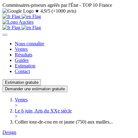
Commissaires-priseurs agréés par l'État - TOP 10 France
★
4,9/5 (+1000 avis)
Nous connaître
Ventes
Résultats
Guides
Estimation
Contact
Estimation gratuite
Demander une estimation gratuite
Ventes
>
Le 6 juin, Arts du XXe siècle
>
Collier tour-de-cou en or jaune (750) aux mailles...
Design