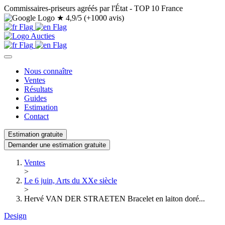
Commissaires-priseurs agréés par l'État - TOP 10 France
★
4,9/5 (+1000 avis)
Nous connaître
Ventes
Résultats
Guides
Estimation
Contact
Estimation gratuite
Demander une estimation gratuite
Ventes
>
Le 6 juin, Arts du XXe siècle
>
Hervé VAN DER STRAETEN Bracelet en laiton doré...
Design