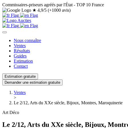
Commissaires-priseurs agréés par l'État - TOP 10 France
★
4,9/5 (+1000 avis)
Nous connaître
Ventes
Résultats
Guides
Estimation
Contact
Estimation gratuite
Demander une estimation gratuite
Ventes
>
Le 2/12, Arts du XXe siècle, Bijoux, Montres, Maroquinerie
Art Déco
Le 2/12, Arts du XXe siècle, Bijoux, Mont