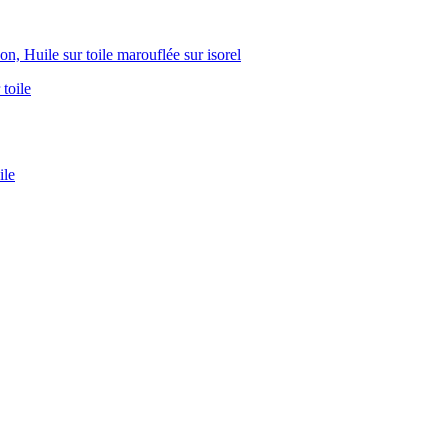
 Huile sur toile marouflée sur isorel
ile