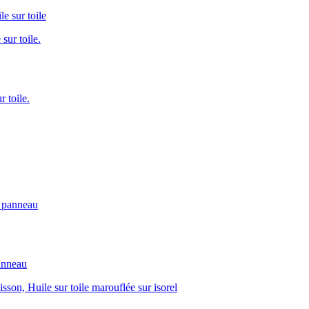
 sur toile
 toile.
anneau