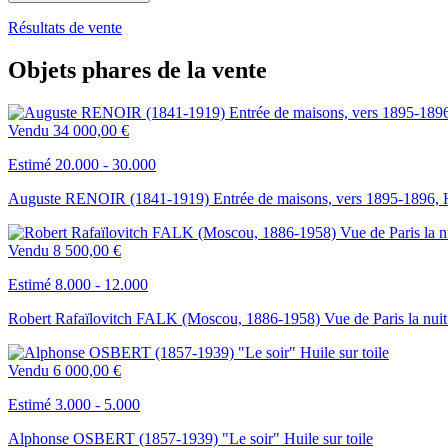
Résultats de vente
Objets phares de la vente
Vendu
34 000,00 €
Estimé 20.000 - 30.000
Auguste RENOIR (1841-1919) Entrée de maisons, vers 1895-1896, Hui
Vendu
8 500,00 €
Estimé 8.000 - 12.000
Robert Rafaïlovitch FALK (Moscou, 1886-1958) Vue de Paris la nuit
Vendu
6 000,00 €
Estimé 3.000 - 5.000
Alphonse OSBERT (1857-1939) "Le soir" Huile sur toile