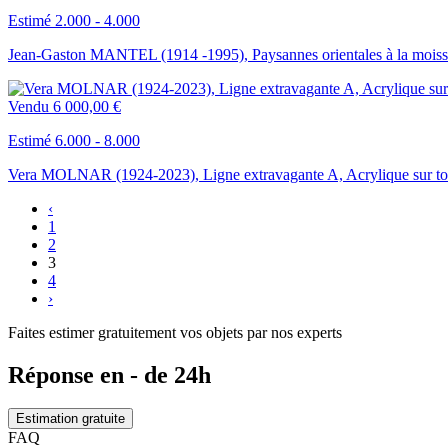
Estimé 2.000 - 4.000
Jean-Gaston MANTEL (1914 -1995), Paysannes orientales à la moisson,
Vendu
6 000,00 €
Estimé 6.000 - 8.000
Vera MOLNAR (1924-2023), Ligne extravagante A, Acrylique sur to
‹
1
2
3
4
›
Faites estimer gratuitement vos objets par nos experts
Réponse en - de 24h
Estimation gratuite
FAQ