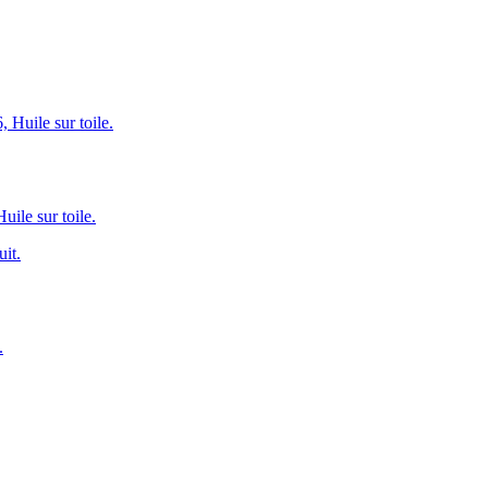
le sur toile.
.