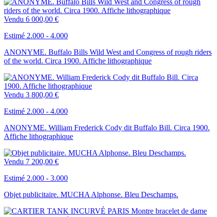
Vendu
6 000,00 €
Estimé 2.000 - 4.000
ANONYME. Buffalo Bills Wild West and Congress of rough riders
of the world. Circa 1900. Affiche lithographique
Vendu
3 800,00 €
Estimé 2.000 - 4.000
ANONYME. William Frederick Cody dit Buffalo Bill. Circa 1900.
Affiche lithographique
Vendu
7 200,00 €
Estimé 2.000 - 3.000
Objet publicitaire. MUCHA Alphonse. Bleu Deschamps.