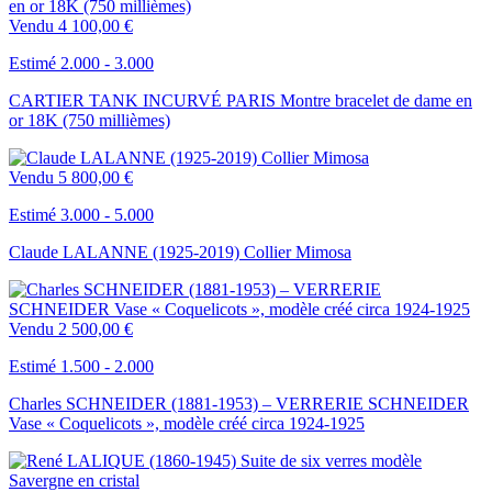
Vendu
4 100,00 €
Estimé 2.000 - 3.000
CARTIER TANK INCURVÉ PARIS Montre bracelet de dame en
or 18K (750 millièmes)
Vendu
5 800,00 €
Estimé 3.000 - 5.000
Claude LALANNE (1925-2019) Collier Mimosa
Vendu
2 500,00 €
Estimé 1.500 - 2.000
Charles SCHNEIDER (1881-1953) – VERRERIE SCHNEIDER
Vase « Coquelicots », modèle créé circa 1924-1925