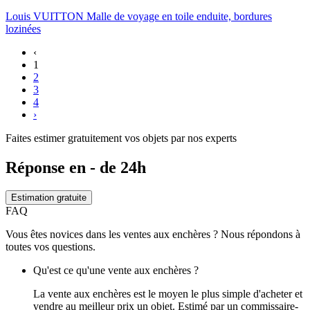
Louis VUITTON Malle de voyage en toile enduite, bordures
lozinées
‹
1
2
3
4
›
Faites estimer gratuitement vos objets par nos experts
Réponse en - de 24h
Estimation gratuite
FAQ
Vous êtes novices dans les ventes aux enchères ? Nous répondons à
toutes vos questions.
Qu'est ce qu'une vente aux enchères ?
La vente aux enchères est le moyen le plus simple d'acheter et
vendre au meilleur prix un objet. Estimé par un commissaire-