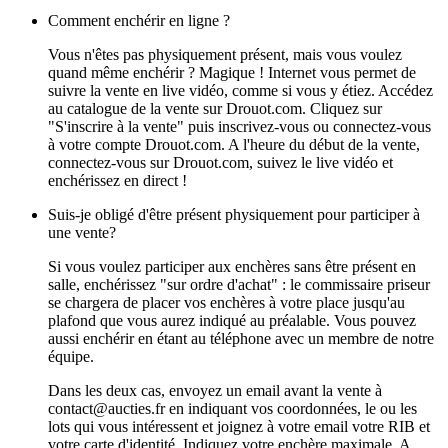
Comment enchérir en ligne ?
Vous n'êtes pas physiquement présent, mais vous voulez
quand même enchérir ? Magique ! Internet vous permet de
suivre la vente en live vidéo, comme si vous y étiez. Accédez
au catalogue de la vente sur Drouot.com. Cliquez sur
"S'inscrire à la vente" puis inscrivez-vous ou connectez-vous
à votre compte Drouot.com. A l'heure du début de la vente,
connectez-vous sur Drouot.com, suivez le live vidéo et
enchérissez en direct !
Suis-je obligé d'être présent physiquement pour participer à
une vente?
Si vous voulez participer aux enchères sans être présent en
salle, enchérissez "sur ordre d'achat" : le commissaire priseur
se chargera de placer vos enchères à votre place jusqu'au
plafond que vous aurez indiqué au préalable. Vous pouvez
aussi enchérir en étant au téléphone avec un membre de notre
équipe.
Dans les deux cas, envoyez un email avant la vente à
contact@aucties.fr en indiquant vos coordonnées, le ou les
lots qui vous intéressent et joignez à votre email votre RIB et
votre carte d'identité. Indiquez votre enchère maximale. A