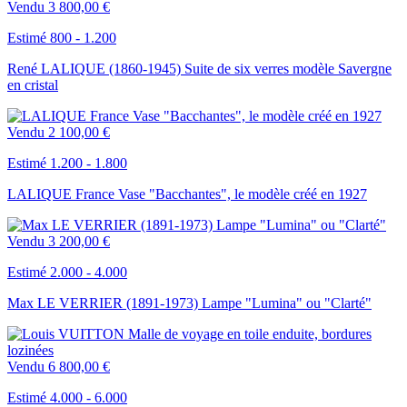
Vendu
3 800,00 €
Estimé 800 - 1.200
René LALIQUE (1860-1945) Suite de six verres modèle Savergne
en cristal
Vendu
2 100,00 €
Estimé 1.200 - 1.800
LALIQUE France Vase "Bacchantes", le modèle créé en 1927
Vendu
3 200,00 €
Estimé 2.000 - 4.000
Max LE VERRIER (1891-1973) Lampe "Lumina" ou "Clarté"
Vendu
6 800,00 €
Estimé 4.000 - 6.000