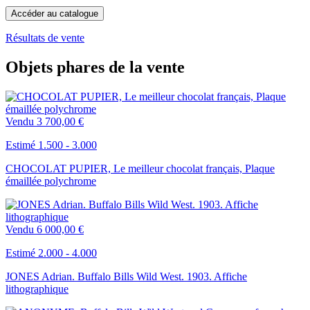
Accéder au catalogue
Résultats de vente
Objets phares de la vente
Vendu
3 700,00 €
Estimé 1.500 - 3.000
CHOCOLAT PUPIER, Le meilleur chocolat français, Plaque
émaillée polychrome
Vendu
6 000,00 €
Estimé 2.000 - 4.000
JONES Adrian. Buffalo Bills Wild West. 1903. Affiche
lithographique