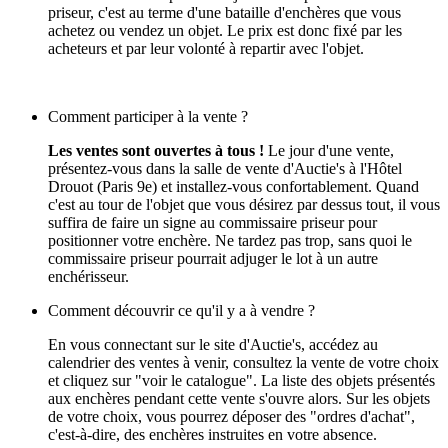
priseur, c'est au terme d'une bataille d'enchères que vous
achetez ou vendez un objet. Le prix est donc fixé par les
acheteurs et par leur volonté à repartir avec l'objet.
Comment participer à la vente ?
Les ventes sont ouvertes à tous !
Le jour d'une vente,
présentez-vous dans la salle de vente d'Auctie's à l'Hôtel
Drouot (Paris 9e) et installez-vous confortablement. Quand
c'est au tour de l'objet que vous désirez par dessus tout, il vous
suffira de faire un signe au commissaire priseur pour
positionner votre enchère. Ne tardez pas trop, sans quoi le
commissaire priseur pourrait adjuger le lot à un autre
enchérisseur.
Comment découvrir ce qu'il y a à vendre ?
En vous connectant sur le site d'Auctie's, accédez au
calendrier des ventes à venir, consultez la vente de votre choix
et cliquez sur "voir le catalogue". La liste des objets présentés
aux enchères pendant cette vente s'ouvre alors. Sur les objets
de votre choix, vous pourrez déposer des "ordres d'achat",
c'est-à-dire, des enchères instruites en votre absence.