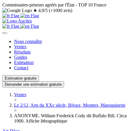
Commissaires-priseurs agréés par l'État - TOP 10 France
★
4,9/5 (+1000 avis)
Nous connaître
Ventes
Résultats
Guides
Estimation
Contact
Estimation gratuite
Demander une estimation gratuite
Ventes
>
Le 2/12, Arts du XXe siècle, Bijoux, Montres, Maroquinerie
>
ANONYME. William Frederick Cody dit Buffalo Bill. Circa
1900. Affiche lithographique
Art Déco