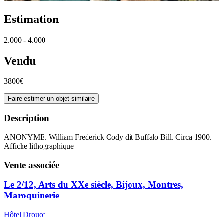
Estimation
2.000 - 4.000
Vendu
3800€
Faire estimer un objet similaire
Description
ANONYME. William Frederick Cody dit Buffalo Bill. Circa 1900.
Affiche lithographique
Vente associée
Le 2/12, Arts du XXe siècle, Bijoux, Montres,
Maroquinerie
Hôtel Drouot