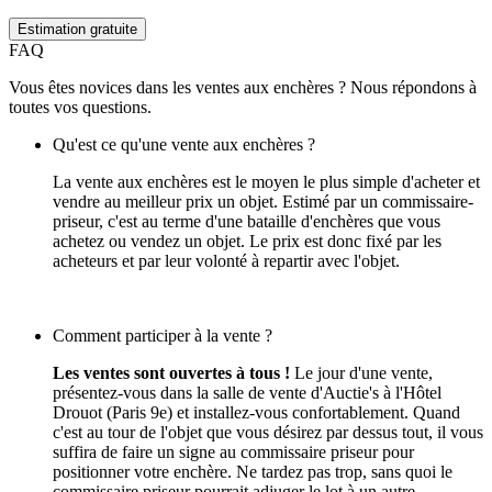
Estimation gratuite
FAQ
Vous êtes novices dans les ventes aux enchères ? Nous répondons à
toutes vos questions.
Qu'est ce qu'une vente aux enchères ?
La vente aux enchères est le moyen le plus simple d'acheter et
vendre au meilleur prix un objet. Estimé par un commissaire-
priseur, c'est au terme d'une bataille d'enchères que vous
achetez ou vendez un objet. Le prix est donc fixé par les
acheteurs et par leur volonté à repartir avec l'objet.
Comment participer à la vente ?
Les ventes sont ouvertes à tous !
Le jour d'une vente,
présentez-vous dans la salle de vente d'Auctie's à l'Hôtel
Drouot (Paris 9e) et installez-vous confortablement. Quand
c'est au tour de l'objet que vous désirez par dessus tout, il vous
suffira de faire un signe au commissaire priseur pour
positionner votre enchère. Ne tardez pas trop, sans quoi le
commissaire priseur pourrait adjuger le lot à un autre