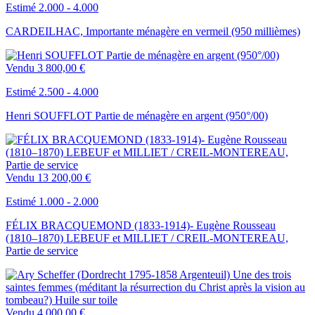
Estimé 2.000 - 4.000
CARDEILHAC, Importante ménagère en vermeil (950 millièmes)
Vendu
3 800,00 €
Estimé 2.500 - 4.000
Henri SOUFFLOT Partie de ménagère en argent (950°/00)
Vendu
13 200,00 €
Estimé 1.000 - 2.000
FÉLIX BRACQUEMOND (1833-1914)- Eugène Rousseau
(1810–1870) LEBEUF et MILLIET / CREIL-MONTEREAU,
Partie de service
Vendu
4 000,00 €