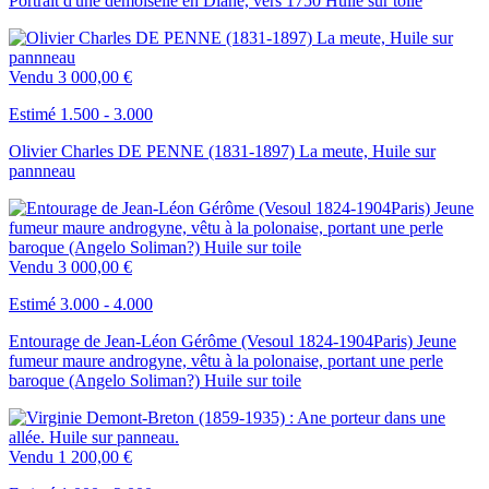
Portrait d'une demoiselle en Diane, vers 1750 Huile sur toile
Vendu
3 000,00 €
Estimé 1.500 - 3.000
Olivier Charles DE PENNE (1831-1897) La meute, Huile sur
pannneau
Vendu
3 000,00 €
Estimé 3.000 - 4.000
Entourage de Jean-Léon Gérôme (Vesoul 1824-1904Paris) Jeune
fumeur maure androgyne, vêtu à la polonaise, portant une perle
baroque (Angelo Soliman?) Huile sur toile
Vendu
1 200,00 €