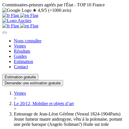
Commissaires-priseurs agréés par l'État - TOP 10 France
★
4,9/5 (+1000 avis)
Nous connaître
Ventes
Résultats
Guides
Estimation
Contact
Estimation gratuite
Demander une estimation gratuite
Ventes
>
Le 20/12, Mobilier et objets d’art
>
Entourage de Jean-Léon Gérôme (Vesoul 1824-1904Paris)
Jeune fumeur maure androgyne, vêtu à la polonaise, portant
une perle baroque (Angelo Soliman?) Huile sur toile