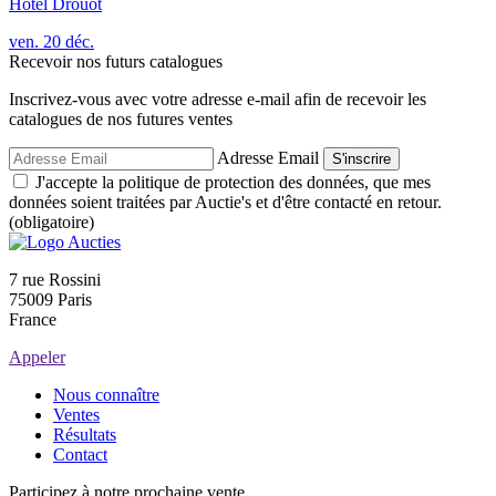
Hôtel Drouot
ven.
20
déc.
Recevoir nos futurs catalogues
Inscrivez-vous avec votre adresse e-mail afin de recevoir les
catalogues de nos futures ventes
Adresse Email
S'inscrire
J'accepte la politique de protection des données, que mes
données soient traitées par Auctie's et d'être contacté en retour.
(obligatoire)
7 rue Rossini
75009 Paris
France
Appeler
Nous connaître
Ventes
Résultats
Contact
Participez à notre prochaine vente