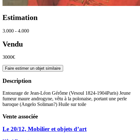
Estimation
3.000 - 4.000
Vendu
3000€
Faire estimer un objet similaire
Description
Entourage de Jean-Léon Gérôme (Vesoul 1824-1904Paris) Jeune
fumeur maure androgyne, vêtu à la polonaise, portant une perle
baroque (Angelo Soliman?) Huile sur toile
Vente associée
Le 20/12, Mobilier et objets d’art