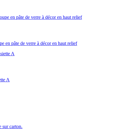
 pâte de verre à décor en haut relief
tte A