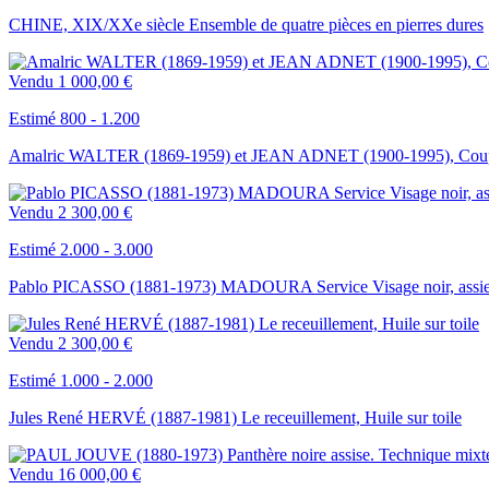
CHINE, XIX/XXe siècle Ensemble de quatre pièces en pierres dures
Vendu
1 000,00 €
Estimé 800 - 1.200
Amalric WALTER (1869-1959) et JEAN ADNET (1900-1995), Coupe en
Vendu
2 300,00 €
Estimé 2.000 - 3.000
Pablo PICASSO (1881-1973) MADOURA Service Visage noir, assie
Vendu
2 300,00 €
Estimé 1.000 - 2.000
Jules René HERVÉ (1887-1981) Le receuillement, Huile sur toile
Vendu
16 000,00 €