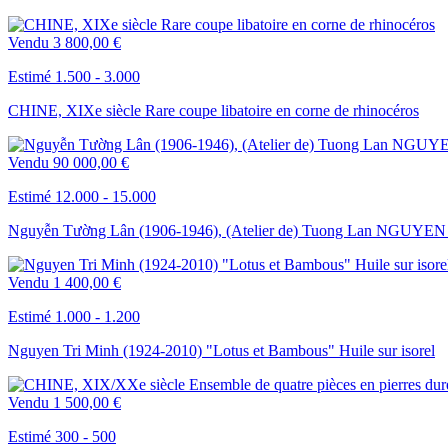
Vendu
3 800,00 €
Estimé 1.500 - 3.000
CHINE, XIXe siècle Rare coupe libatoire en corne de rhinocéros
Vendu
90 000,00 €
Estimé 12.000 - 15.000
Nguyễn Tường Lân (1906-1946), (Atelier de) Tuong Lan NGUYEN « Hiệ
Vendu
1 400,00 €
Estimé 1.000 - 1.200
Nguyen Tri Minh (1924-2010) "Lotus et Bambous" Huile sur isorel
Vendu
1 500,00 €
Estimé 300 - 500