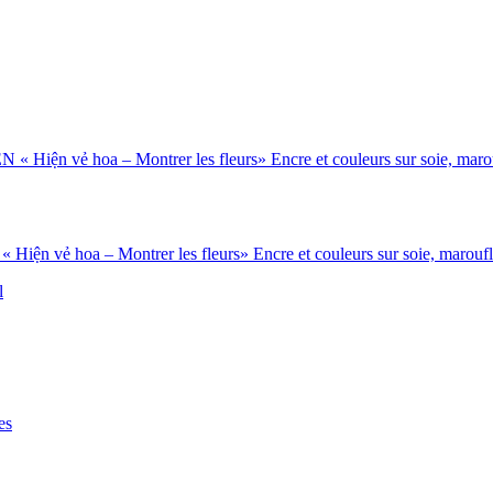
n vẻ hoa – Montrer les fleurs» Encre et couleurs sur soie, marouflé