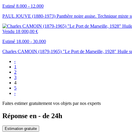
Estimé 8.000 - 12.000
PAUL JOUVE (1880-1973) Panthère noire assise. Technique mixte su
Vendu
18 000,00 €
Estimé 18.000 - 30.000
Charles CAMOIN (1879-1965) "Le Port de Marseille, 1928" Huile sur
‹
1
2
3
4
5
›
Faites estimer gratuitement vos objets par nos experts
Réponse en - de 24h
Estimation gratuite