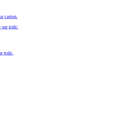
r carton.
 toile.