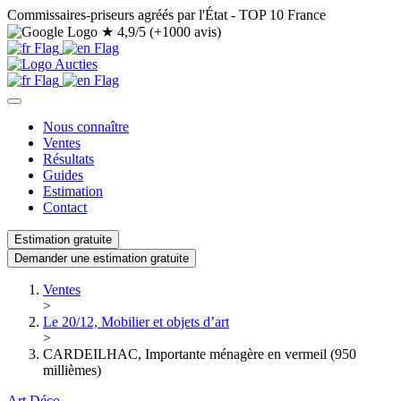
Commissaires-priseurs agréés par l'État - TOP 10 France
★
4,9/5 (+1000 avis)
Nous connaître
Ventes
Résultats
Guides
Estimation
Contact
Estimation gratuite
Demander une estimation gratuite
Ventes
>
Le 20/12, Mobilier et objets d’art
>
CARDEILHAC, Importante ménagère en vermeil (950
millièmes)
Art Déco