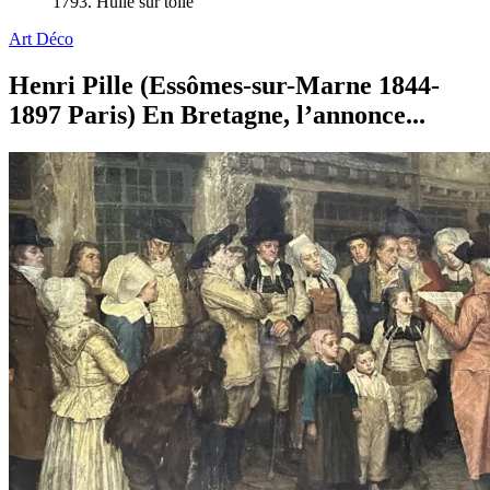
1793. Huile sur toile
Art Déco
Henri Pille (Essômes-sur-Marne 1844-
1897 Paris) En Bretagne, l’annonce...