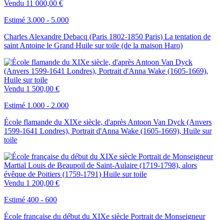
Vendu
11 000,00 €
Estimé 3.000 - 5.000
Charles Alexandre Debacq (Paris 1802-1850 Paris) La tentation de
saint Antoine le Grand Huile sur toile (de la maison Haro)
Vendu
1 500,00 €
Estimé 1.000 - 2.000
École flamande du XIXe siècle, d'après Antoon Van Dyck (Anvers
1599-1641 Londres), Portrait d'Anna Wake (1605-1669), Huile sur
toile
Vendu
1 200,00 €
Estimé 400 - 600
École française du début du XIXe siècle Portrait de Monseigneur