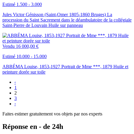
Estimé 1.500 - 3.000
Jules Victor Génisson (Saint-Omer 1805-1860 Bruges) La
procession du Saint Sacrement dans le déambulatoire de la collégiale
Saint-Pierre de Louvain Huile sur panneau
Vendu
16 000,00 €
Estimé 10.000 - 15.000
ABBÉMA Louise, 1853-1927 Portrait de Mme ***, 1879 Huile et
peinture dorée sur toile
‹
1
2
3
›
Faites estimer gratuitement vos objets par nos experts
Réponse en - de 24h