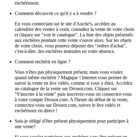
enchérisseur.
Comment découvrir ce qu'il y a à vendre ?
En vous connectant sur le site d'Auctie's, accédez au
calendrier des ventes à venir, consultez la vente de votre choix
et cliquez sur "voir le catalogue". La liste des objets présentés
aux enchères pendant cette vente s'ouvre alors. Sur les objets
de votre choix, vous pourrez déposer des "ordres d'achat",
c'est-à-dire, des enchères instruites en votre absence.
Comment enchérir en ligne ?
Vous n'êtes pas physiquement présent, mais vous voulez
quand même enchérir ? Magique ! Internet vous permet de
suivre la vente en live vidéo, comme si vous y étiez. Accédez
au catalogue de la vente sur Drouot.com. Cliquez sur
"S'inscrire à la vente" puis inscrivez-vous ou connectez-vous
à votre compte Drouot.com. A l'heure du début de la vente,
connectez-vous sur Drouot.com, suivez le live vidéo et
enchérissez en direct !
Suis-je obligé d'être présent physiquement pour participer à
une vente?
Si vous voulez participer aux enchères sans être présent en