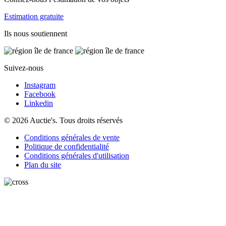
Estimation gratuite
Ils nous soutiennent
Suivez-nous
Instagram
Facebook
Linkedin
© 2026 Auctie's. Tous droits réservés
Conditions générales de vente
Politique de confidentialité
Conditions générales d'utilisation
Plan du site