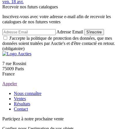
ven.
18
avr.
Recevoir nos futurs catalogues
Inscrivez-vous avec votre adresse e-mail afin de recevoir les
catalogues de nos futures ventes
Adresse Email
S'inscrire
J'accepte la politique de protection des données, que mes
données soient traitées par Auctie's et d'être contacté en retour.
(obligatoire)
7 rue Rossini
75009 Paris
France
Appeler
Nous connaître
Ventes
Résultats
Contact
Participez à notre prochaine vente
Confiez-nous l’estimation de vos objets