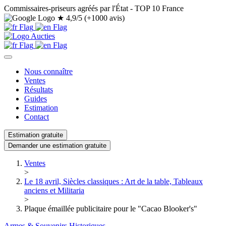
Commissaires-priseurs agréés par l'État - TOP 10 France
★
4,9/5 (+1000 avis)
Nous connaître
Ventes
Résultats
Guides
Estimation
Contact
Estimation gratuite
Demander une estimation gratuite
Ventes
>
Le 18 avril, Siècles classiques : Art de la table, Tableaux
anciens et Militaria
>
Plaque émaillée publicitaire pour le "Cacao Blooker's"
Armes & Souvenirs Historiques