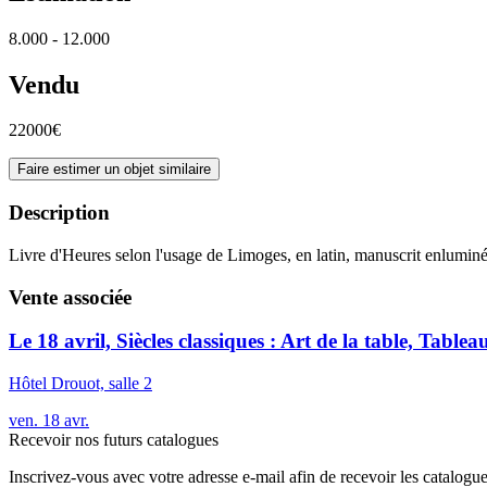
8.000 - 12.000
Vendu
22000€
Faire estimer un objet similaire
Description
Livre d'Heures selon l'usage de Limoges, en latin, manuscrit enluminé
Vente associée
Le 18 avril, Siècles classiques : Art de la table, Tablea
Hôtel Drouot, salle 2
ven.
18
avr.
Recevoir nos futurs catalogues
Inscrivez-vous avec votre adresse e-mail afin de recevoir les catalogu