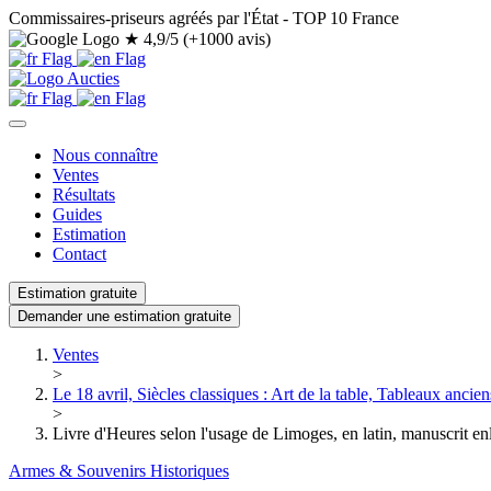
Commissaires-priseurs agréés par l'État - TOP 10 France
★
4,9/5 (+1000 avis)
Nous connaître
Ventes
Résultats
Guides
Estimation
Contact
Estimation gratuite
Demander une estimation gratuite
Ventes
>
Le 18 avril, Siècles classiques : Art de la table, Tableaux anciens
>
Livre d'Heures selon l'usage de Limoges, en latin, manuscrit e
Armes & Souvenirs Historiques