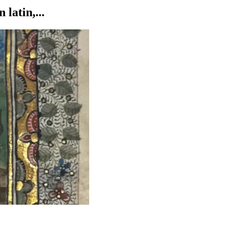
latin,...