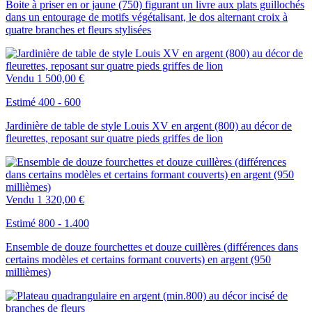
Boite à priser en or jaune (750) figurant un livre aux plats guillochés
dans un entourage de motifs végétalisant, le dos alternant croix à
quatre branches et fleurs stylisées
Vendu
1 500,00 €
Estimé 400 - 600
Jardinière de table de style Louis XV en argent (800) au décor de
fleurettes, reposant sur quatre pieds griffes de lion
Vendu
1 320,00 €
Estimé 800 - 1.400
Ensemble de douze fourchettes et douze cuillères (différences dans
certains modèles et certains formant couverts) en argent (950
millièmes)