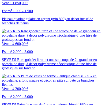
Vendu
1 850,00 €
Estimé 1.000 - 1.500
Plateau quadrangulaire en argent (min.800) au décor incisé de
branches de fleurs
Vendu
4 600,00 €
Estimé 2.000 - 3.000
SÈVRES Rare gobelet litron et une soucoupe de 2e grandeur en
porcelaine dure, à décor polychrome néoclassique d’une frise de
grotesques sur fond or
Vendu
4 200,00 €
Estimé 2.000 - 3.000
SÈVRES Paire de vases de forme « antique chinois1869 » en