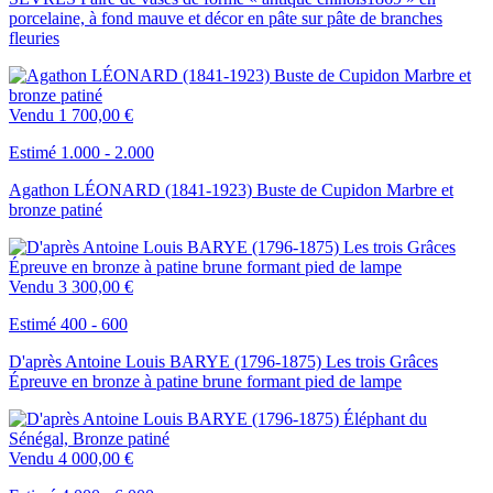
porcelaine, à fond mauve et décor en pâte sur pâte de branches
fleuries
Vendu
1 700,00 €
Estimé 1.000 - 2.000
Agathon LÉONARD (1841-1923) Buste de Cupidon Marbre et
bronze patiné
Vendu
3 300,00 €
Estimé 400 - 600
D'après Antoine Louis BARYE (1796-1875) Les trois Grâces
Épreuve en bronze à patine brune formant pied de lampe
Vendu
4 000,00 €