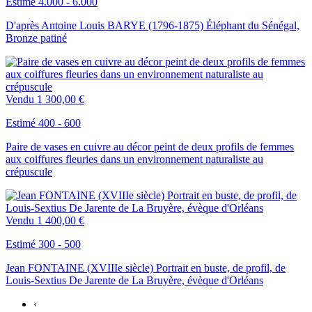
Estimé 4.000 - 6.000
D'après Antoine Louis BARYE (1796-1875) Éléphant du Sénégal,
Bronze patiné
Vendu
1 300,00 €
Estimé 400 - 600
Paire de vases en cuivre au décor peint de deux profils de femmes
aux coiffures fleuries dans un environnement naturaliste au
crépuscule
Vendu
1 400,00 €
Estimé 300 - 500
Jean FONTAINE (XVIIIe siècle) Portrait en buste, de profil, de
Louis-Sextius De Jarente de La Bruyère, évèque d'Orléans
‹