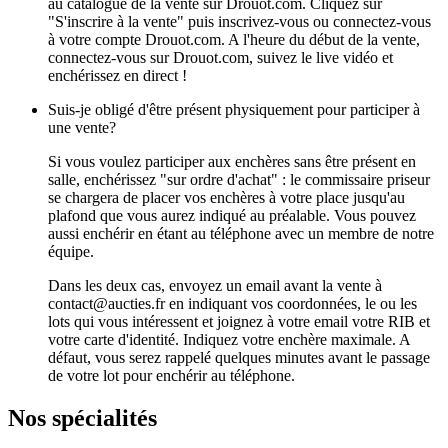
au catalogue de la vente sur Drouot.com. Cliquez sur
"S'inscrire à la vente" puis inscrivez-vous ou connectez-vous
à votre compte Drouot.com. A l'heure du début de la vente,
connectez-vous sur Drouot.com, suivez le live vidéo et
enchérissez en direct !
Suis-je obligé d'être présent physiquement pour participer à
une vente?
Si vous voulez participer aux enchères sans être présent en
salle, enchérissez "sur ordre d'achat" : le commissaire priseur
se chargera de placer vos enchères à votre place jusqu'au
plafond que vous aurez indiqué au préalable. Vous pouvez
aussi enchérir en étant au téléphone avec un membre de notre
équipe.
Dans les deux cas, envoyez un email avant la vente à
contact@aucties.fr en indiquant vos coordonnées, le ou les
lots qui vous intéressent et joignez à votre email votre RIB et
votre carte d'identité. Indiquez votre enchère maximale. A
défaut, vous serez rappelé quelques minutes avant le passage
de votre lot pour enchérir au téléphone.
Nos spécialités