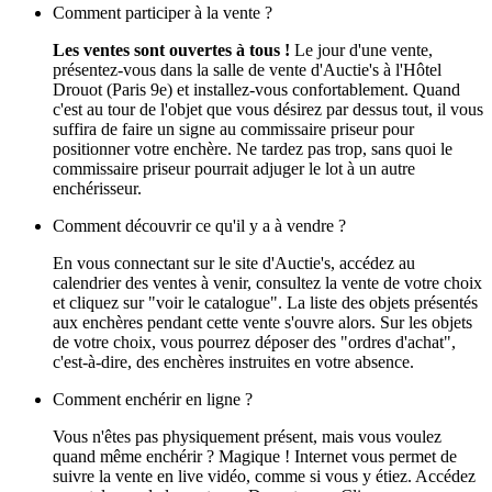
Comment participer à la vente ?
Les ventes sont ouvertes à tous !
Le jour d'une vente,
présentez-vous dans la salle de vente d'Auctie's à l'Hôtel
Drouot (Paris 9e) et installez-vous confortablement. Quand
c'est au tour de l'objet que vous désirez par dessus tout, il vous
suffira de faire un signe au commissaire priseur pour
positionner votre enchère. Ne tardez pas trop, sans quoi le
commissaire priseur pourrait adjuger le lot à un autre
enchérisseur.
Comment découvrir ce qu'il y a à vendre ?
En vous connectant sur le site d'Auctie's, accédez au
calendrier des ventes à venir, consultez la vente de votre choix
et cliquez sur "voir le catalogue". La liste des objets présentés
aux enchères pendant cette vente s'ouvre alors. Sur les objets
de votre choix, vous pourrez déposer des "ordres d'achat",
c'est-à-dire, des enchères instruites en votre absence.
Comment enchérir en ligne ?
Vous n'êtes pas physiquement présent, mais vous voulez
quand même enchérir ? Magique ! Internet vous permet de
suivre la vente en live vidéo, comme si vous y étiez. Accédez