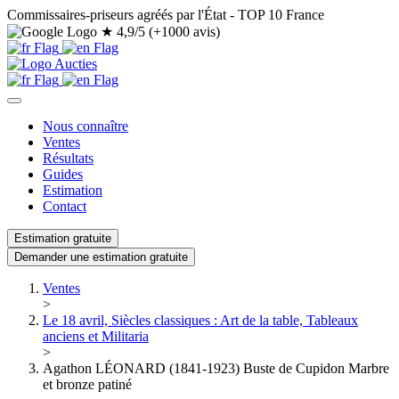
Commissaires-priseurs agréés par l'État - TOP 10 France
★
4,9/5 (+1000 avis)
Nous connaître
Ventes
Résultats
Guides
Estimation
Contact
Estimation gratuite
Demander une estimation gratuite
Ventes
>
Le 18 avril, Siècles classiques : Art de la table, Tableaux
anciens et Militaria
>
Agathon LÉONARD (1841-1923) Buste de Cupidon Marbre
et bronze patiné