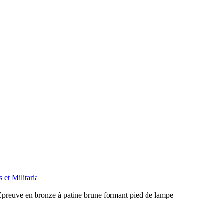
 et Militaria
reuve en bronze à patine brune formant pied de lampe