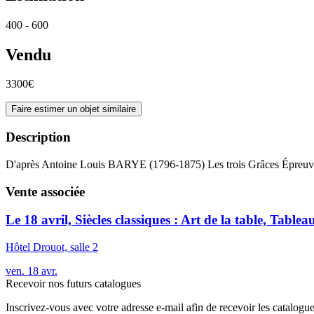
400 - 600
Vendu
3300€
Faire estimer un objet similaire
Description
D'après Antoine Louis BARYE (1796-1875) Les trois Grâces Épreuve 
Vente associée
Le 18 avril, Siècles classiques : Art de la table, Tablea
Hôtel Drouot, salle 2
ven.
18
avr.
Recevoir nos futurs catalogues
Inscrivez-vous avec votre adresse e-mail afin de recevoir les catalogu