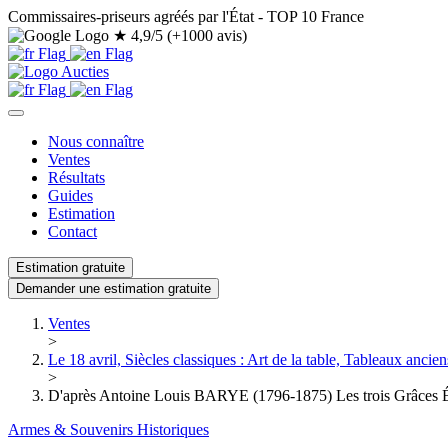
Commissaires-priseurs agréés par l'État - TOP 10 France
★
4,9/5 (+1000 avis)
Nous connaître
Ventes
Résultats
Guides
Estimation
Contact
Estimation gratuite
Demander une estimation gratuite
Ventes
>
Le 18 avril, Siècles classiques : Art de la table, Tableaux anciens
>
D'après Antoine Louis BARYE (1796-1875) Les trois Grâces Ép
Armes & Souvenirs Historiques