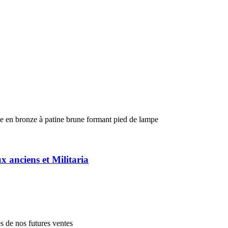
en bronze à patine brune formant pied de lampe
ux anciens et Militaria
es de nos futures ventes