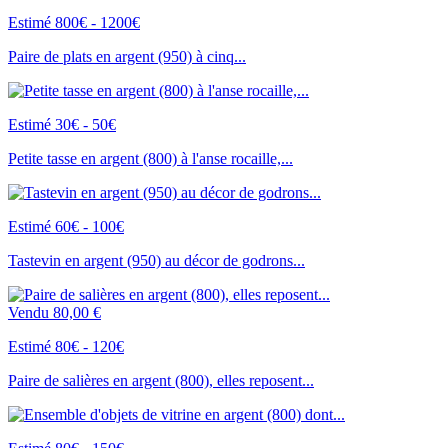
Estimé 800€ - 1200€
Paire de plats en argent (950) à cinq...
Estimé 30€ - 50€
Petite tasse en argent (800) à l'anse rocaille,...
Estimé 60€ - 100€
Tastevin en argent (950) au décor de godrons...
Vendu
80,00 €
Estimé 80€ - 120€
Paire de salières en argent (800), elles reposent...