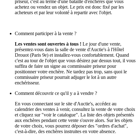
priseur, c'est au terme d'une bataille d'enchères que vous
achetez ou vendez un objet. Le prix est donc fixé par les
acheteurs et par leur volonté à repartir avec l'objet.
Comment participer à la vente ?
Les ventes sont ouvertes à tous !
Le jour d'une vente,
présentez-vous dans la salle de vente d'Auctie's à l'Hôtel
Drouot (Paris 9e) et installez-vous confortablement. Quand
c'est au tour de l'objet que vous désirez par dessus tout, il vous
suffira de faire un signe au commissaire priseur pour
positionner votre enchère. Ne tardez pas trop, sans quoi le
commissaire priseur pourrait adjuger le lot à un autre
enchérisseur.
Comment découvrir ce qu'il y a à vendre ?
En vous connectant sur le site d'Auctie's, accédez au
calendrier des ventes à venir, consultez la vente de votre choix
et cliquez sur "voir le catalogue". La liste des objets présentés
aux enchères pendant cette vente s'ouvre alors. Sur les objets
de votre choix, vous pourrez déposer des "ordres d'achat",
c'est-à-dire, des enchères instruites en votre absence.