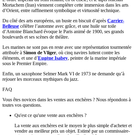
Mortachem (Iran) viennent compléter cette immersion dans les arts
d’Orient, entre raffinement symbolique et virtuosité technique.
Du côté des arts européens, un buste en biscuit d’après
Carrier-
Belleuse
célèbre l’automne avec grâce, et une huile sur toile
d’Antoine Blanchard évoque le Paris animé de 1900, ses grands
boulevards et ses scènes de théâtre.
Les marines ne sont pas en reste avec une représentation tourmentée
attribuée à
Simon de Vliger
, où cinq navires luttent contre les
éléments, et une d’
Eugène Isabey
, peintre de la marine impériale
sous le Premier Empire.
Enfin, un saxophone Selmer Mark VI de 1973 ne demande qu’à
rejouer les morceaux mythiques du jazz.
FAQ
Vous êtes novices dans les ventes aux enchères ? Nous répondons à
toutes vos questions.
Qu'est ce qu'une vente aux enchères ?
La vente aux enchères est le moyen le plus simple d'acheter et
vendre au meilleur prix un objet. Estimé par un commissaire-