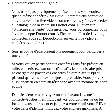
Comment enchérir en ligne ?
Vous n'êtes pas physiquement présent, mais vous voulez
quand même enchérir ? Magique ! Internet vous permet de
suivre la vente en live vidéo, comme si vous y étiez. Accédez
au catalogue de la vente sur Drouot.com. Cliquez sur
"S'inscrire à la vente" puis inscrivez-vous ou connectez-vous
à votre compte Drouot.com. A l'heure du début de la vente,
connectez-vous sur Drouot.com, suivez le live vidéo et
enchérissez en direct !
Suis-je obligé d'être présent physiquement pour participer à
une vente?
Si vous voulez participer aux enchères sans être présent en
salle, enchérissez "sur ordre d'achat" : le commissaire priseur
se chargera de placer vos enchères à votre place jusqu'au
plafond que vous aurez indiqué au préalable. Vous pouvez
aussi enchérir en étant au téléphone avec un membre de notre
équipe.
Dans les deux cas, envoyez un email avant la vente à
contact@aucties.fr en indiquant vos coordonnées, le ou les
lots qui vous intéressent et joignez à votre email votre RIB et
votre carte d'identité. Indiquez votre enchère maximale. A