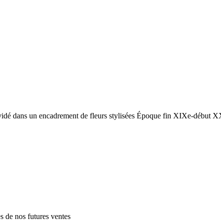
rvidé dans un encadrement de fleurs stylisées Époque fin XIXe-début X
es de nos futures ventes