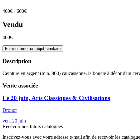
400€ - 600€
Vendu
400€
Faire estimer un objet similaire
Description
Ceinture en argent (min. 800) caucasienne, la boucle à décor d'un ce
Vente associée
Le 20 juin, Arts Classiques & Civilisations
Drouot
ven.
20
juin
Recevoir nos futurs catalogues
Inscrivez-vous avec votre adresse e-mail afin de recevoir les catalogu