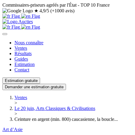
Commissaires-priseurs agréés par l'État - TOP 10 France
★
4,9/5 (+1000 avis)
Nous connaître
Ventes
Résultats
Guides
Estimation
Contact
Estimation gratuite
Demander une estimation gratuite
Ventes
>
Le 20 juin, Arts Classiques & Civilisations
>
Ceinture en argent (min. 800) caucasienne, la boucle...
Art d’Asie