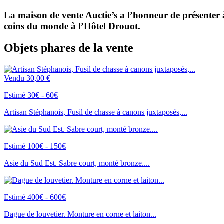
La maison de vente Auctie’s a l’honneur de présenter à 
coins du monde à l’Hôtel Drouot.
Objets phares de la vente
Vendu
30,00 €
Estimé 30€ - 60€
Artisan Stéphanois, Fusil de chasse à canons juxtaposés,...
Estimé 100€ - 150€
Asie du Sud Est. Sabre court, monté bronze....
Estimé 400€ - 600€
Dague de louvetier. Monture en corne et laiton...