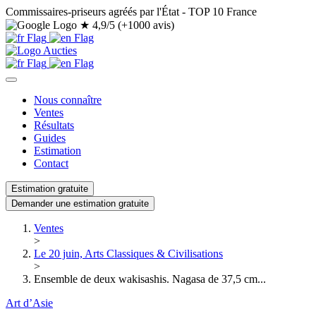
Commissaires-priseurs agréés par l'État - TOP 10 France
★
4,9/5 (+1000 avis)
Nous connaître
Ventes
Résultats
Guides
Estimation
Contact
Estimation gratuite
Demander une estimation gratuite
Ventes
>
Le 20 juin, Arts Classiques & Civilisations
>
Ensemble de deux wakisashis. Nagasa de 37,5 cm...
Art d’Asie