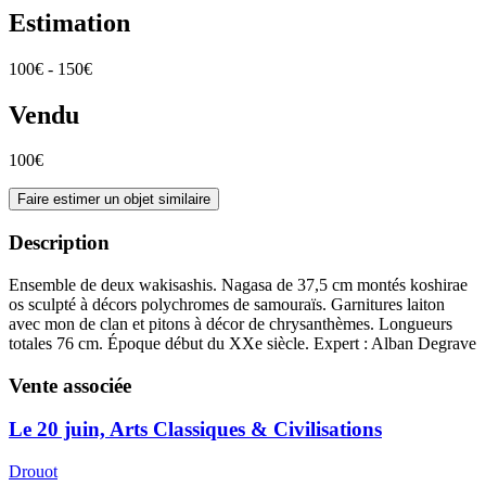
Estimation
100€ - 150€
Vendu
100€
Faire estimer un objet similaire
Description
Ensemble de deux wakisashis. Nagasa de 37,5 cm montés koshirae
os sculpté à décors polychromes de samouraïs. Garnitures laiton
avec mon de clan et pitons à décor de chrysanthèmes. Longueurs
totales 76 cm. Époque début du XXe siècle. Expert : Alban Degrave
Vente associée
Le 20 juin, Arts Classiques & Civilisations
Drouot