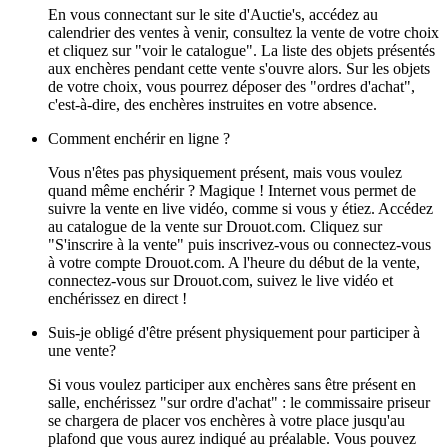
En vous connectant sur le site d'Auctie's, accédez au
calendrier des ventes à venir, consultez la vente de votre choix
et cliquez sur "voir le catalogue". La liste des objets présentés
aux enchères pendant cette vente s'ouvre alors. Sur les objets
de votre choix, vous pourrez déposer des "ordres d'achat",
c'est-à-dire, des enchères instruites en votre absence.
Comment enchérir en ligne ?
Vous n'êtes pas physiquement présent, mais vous voulez
quand même enchérir ? Magique ! Internet vous permet de
suivre la vente en live vidéo, comme si vous y étiez. Accédez
au catalogue de la vente sur Drouot.com. Cliquez sur
"S'inscrire à la vente" puis inscrivez-vous ou connectez-vous
à votre compte Drouot.com. A l'heure du début de la vente,
connectez-vous sur Drouot.com, suivez le live vidéo et
enchérissez en direct !
Suis-je obligé d'être présent physiquement pour participer à
une vente?
Si vous voulez participer aux enchères sans être présent en
salle, enchérissez "sur ordre d'achat" : le commissaire priseur
se chargera de placer vos enchères à votre place jusqu'au
plafond que vous aurez indiqué au préalable. Vous pouvez