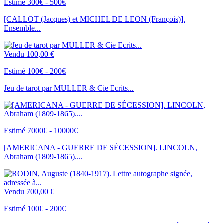
Estimé 300€ - 500€
[CALLOT (Jacques) et MICHEL DE LEON (François)].
Ensemble...
Vendu
100,00 €
Estimé 100€ - 200€
Jeu de tarot par MULLER & Cie Ecrits...
Estimé 7000€ - 10000€
[AMERICANA - GUERRE DE SÉCESSION]. LINCOLN,
Abraham (1809-1865)....
Vendu
700,00 €
Estimé 100€ - 200€