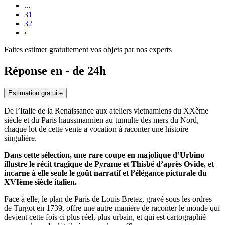
...
31
32
›
Faites estimer gratuitement vos objets par nos experts
Réponse en - de 24h
Estimation gratuite
De l’Italie de la Renaissance aux ateliers vietnamiens du XXème
siècle et du Paris haussmannien au tumulte des mers du Nord,
chaque lot de cette vente a vocation à raconter une histoire
singulière.
Dans cette sélection, une rare coupe en majolique d’Urbino
illustre le récit tragique de Pyrame et Thisbé d’après Ovide, et
incarne à elle seule le goût narratif et l’élégance picturale du
XVIème siècle italien.
Face à elle, le plan de Paris de Louis Bretez, gravé sous les ordres
de Turgot en 1739, offre une autre manière de raconter le monde qui
devient cette fois ci plus réel, plus urbain, et qui est cartographié