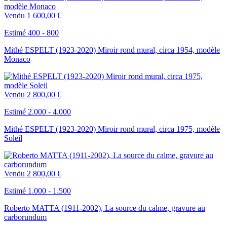
Vendu
1 600,00 €
Estimé 400 - 800
Mithé ESPELT (1923-2020) Miroir rond mural, circa 1954, modèle
Monaco
Vendu
2 800,00 €
Estimé 2.000 - 4.000
Mithé ESPELT (1923-2020) Miroir rond mural, circa 1975, modèle
Soleil
Vendu
2 800,00 €
Estimé 1.000 - 1.500
Roberto MATTA (1911-2002), La source du calme, gravure au
carborundum