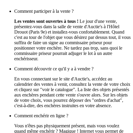
Comment participer à la vente ?
Les ventes sont ouvertes à tous !
Le jour d'une vente,
présentez-vous dans la salle de vente d'Auctie's à l'Hôtel
Drouot (Paris 9e) et installez-vous confortablement. Quand
c'est au tour de l'objet que vous désirez par dessus tout, il vous
suffira de faire un signe au commissaire priseur pour
positionner votre enchère. Ne tardez pas trop, sans quoi le
commissaire priseur pourrait adjuger le lot à un autre
enchérisseur.
Comment découvrir ce qu'il y a à vendre ?
En vous connectant sur le site d'Auctie's, accédez au
calendrier des ventes à venir, consultez la vente de votre choix
et cliquez sur "voir le catalogue". La liste des objets présentés
aux enchères pendant cette vente s'ouvre alors. Sur les objets
de votre choix, vous pourrez déposer des "ordres d'achat",
c'est-à-dire, des enchères instruites en votre absence.
Comment enchérir en ligne ?
Vous n'êtes pas physiquement présent, mais vous voulez
quand même enchérir ? Magique ! Internet vous permet de