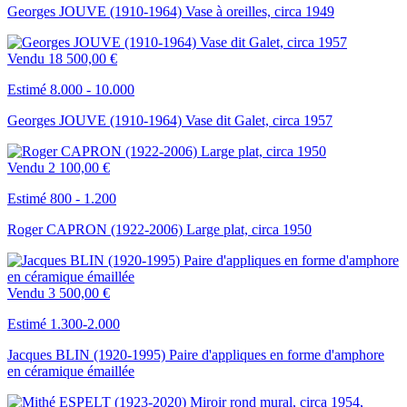
Georges JOUVE (1910-1964) Vase à oreilles, circa 1949
Vendu
18 500,00 €
Estimé 8.000 - 10.000
Georges JOUVE (1910-1964) Vase dit Galet, circa 1957
Vendu
2 100,00 €
Estimé 800 - 1.200
Roger CAPRON (1922-2006) Large plat, circa 1950
Vendu
3 500,00 €
Estimé 1.300-2.000
Jacques BLIN (1920-1995) Paire d'appliques en forme d'amphore
en céramique émaillée