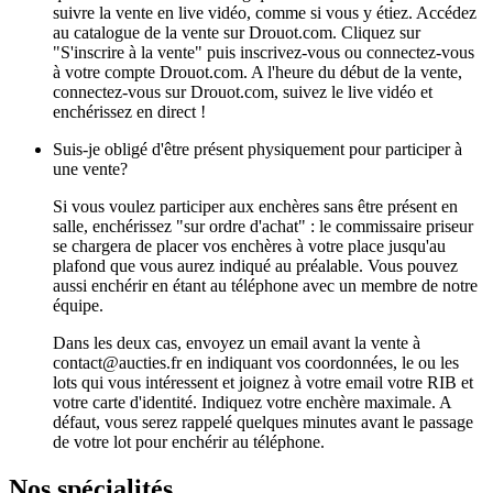
suivre la vente en live vidéo, comme si vous y étiez. Accédez
au catalogue de la vente sur Drouot.com. Cliquez sur
"S'inscrire à la vente" puis inscrivez-vous ou connectez-vous
à votre compte Drouot.com. A l'heure du début de la vente,
connectez-vous sur Drouot.com, suivez le live vidéo et
enchérissez en direct !
Suis-je obligé d'être présent physiquement pour participer à
une vente?
Si vous voulez participer aux enchères sans être présent en
salle, enchérissez "sur ordre d'achat" : le commissaire priseur
se chargera de placer vos enchères à votre place jusqu'au
plafond que vous aurez indiqué au préalable. Vous pouvez
aussi enchérir en étant au téléphone avec un membre de notre
équipe.
Dans les deux cas, envoyez un email avant la vente à
contact@aucties.fr en indiquant vos coordonnées, le ou les
lots qui vous intéressent et joignez à votre email votre RIB et
votre carte d'identité. Indiquez votre enchère maximale. A
défaut, vous serez rappelé quelques minutes avant le passage
de votre lot pour enchérir au téléphone.
Nos spécialités