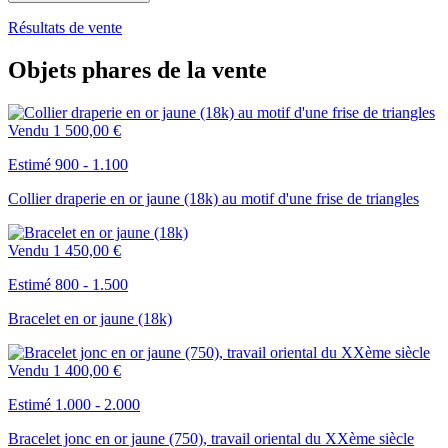
Résultats de vente
Objets phares de la vente
Vendu
1 500,00 €
Estimé 900 - 1.100
Collier draperie en or jaune (18k) au motif d'une frise de triangles
Vendu
1 450,00 €
Estimé 800 - 1.500
Bracelet en or jaune (18k)
Vendu
1 400,00 €
Estimé 1.000 - 2.000
Bracelet jonc en or jaune (750), travail oriental du XXème siècle