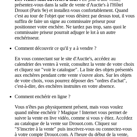
présentez-vous dans la salle de vente d'Auctie's à l'Hôtel
Drouot (Paris 9e) et installez-vous confortablement. Quand
c'est au tour de l'objet que vous désirez par dessus tout, il vous
suffira de faire un signe au commissaire priseur pour
positionner votre enchère. Ne tardez pas trop, sans quoi le
commissaire priseur pourrait adjuger le lot à un autre
enchérisseur.
Comment découvrir ce qu'il y a à vendre ?
En vous connectant sur le site d'Auctie's, accédez au
calendrier des ventes à venir, consultez la vente de votre choix
et cliquez sur "voir le catalogue". La liste des objets présentés
aux enchères pendant cette vente s'ouvre alors. Sur les objets
de votre choix, vous pourrez déposer des "ordres d'achat",
c'est-à-dire, des enchères instruites en votre absence.
Comment enchérir en ligne ?
Vous n'êtes pas physiquement présent, mais vous voulez
quand même enchérir ? Magique ! Internet vous permet de
suivre la vente en live vidéo, comme si vous y étiez. Accédez
au catalogue de la vente sur Drouot.com. Cliquez sur
"S'inscrire à la vente" puis inscrivez-vous ou connectez-vous
à votre compte Drouot.com. A l'heure du début de la vente,