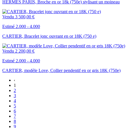
HERMÈS PARIS, Broche en or 18k (750e) stylisant un moineau
Vendu
3 500,00 €
Estimé 2.000 - 4.000
CARTIER, Bracelet jonc ouvrant en or 18K (750 e)
Vendu
2 200,00 €
Estimé 2.000 - 4.000
CARTIER, modèle Love, Collier pendentif en or gris 18K (750e)
‹
1
2
3
4
5
6
7
8
9