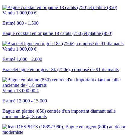
Vendu
1 000,00 €
Estimé 800 - 1.500
Bague cocktail en or jaune 18 carats (750) et platine (850)
Vendu
1 000,00 €
Estimé 1.000 - 2.000
Bracelet ligne en or gris 18k (750e), composé de 91 diamants
Vendu
13 000,00 €
Estimé 12.000 - 15.000
Bague en platine (850) centrée d'un important diamant taille
ancienne de 4,18 carats