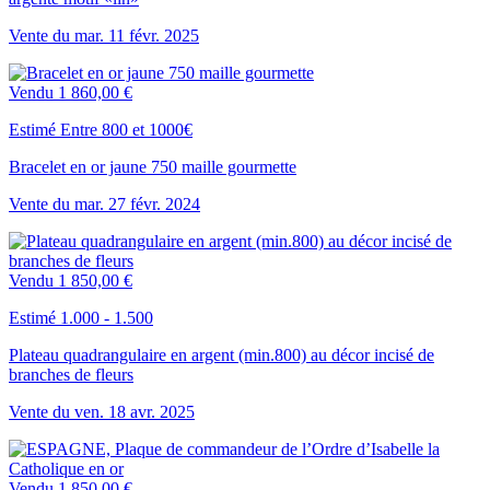
Vente du
mar.
11
févr.
2025
Vendu
1 860,00 €
Estimé Entre 800 et 1000€
Bracelet en or jaune 750 maille gourmette
Vente du
mar.
27
févr.
2024
Vendu
1 850,00 €
Estimé 1.000 - 1.500
Plateau quadrangulaire en argent (min.800) au décor incisé de
branches de fleurs
Vente du
ven.
18
avr.
2025
Vendu
1 850,00 €