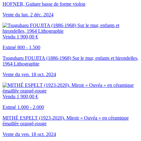
HOFNER, Guitare basse de forme violon
Vente du
lun.
2
déc.
2024
Vendu
1 900,00 €
Estimé 800 - 1.500
Tsuguharu FOUJITA (1886-1968) Sur le mur, enfants et hirondelles,
1964 Lithographie
Vente du
ven.
18
oct.
2024
Vendu
1 900,00 €
Estimé 1.000 - 2.000
MITHÉ ESPELT (1923-2020). Miroir « Ouvéa » en céramique
émaillée orangé-rouge
Vente du
ven.
18
oct.
2024