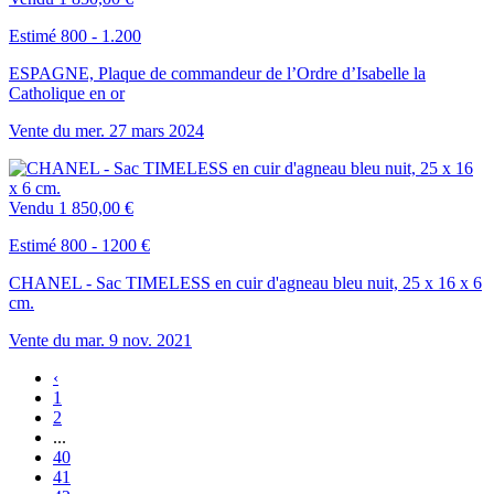
Estimé 800 - 1.200
ESPAGNE, Plaque de commandeur de l’Ordre d’Isabelle la
Catholique en or
Vente du
mer.
27
mars
2024
Vendu
1 850,00 €
Estimé 800 - 1200 €
CHANEL - Sac TIMELESS en cuir d'agneau bleu nuit, 25 x 16 x 6
cm.
Vente du
mar.
9
nov.
2021
‹
1
2
...
40
41