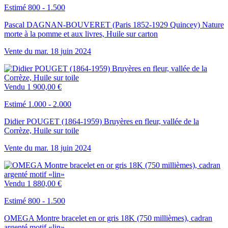
Estimé 800 - 1.500
Pascal DAGNAN-BOUVERET (Paris 1852-1929 Quincey) Nature
morte à la pomme et aux livres, Huile sur carton
Vente du
mar.
18
juin
2024
Vendu
1 900,00 €
Estimé 1.000 - 2.000
Didier POUGET (1864-1959) Bruyères en fleur, vallée de la
Corrèze, Huile sur toile
Vente du
mar.
18
juin
2024
Vendu
1 880,00 €
Estimé 800 - 1.500
OMEGA Montre bracelet en or gris 18K (750 millièmes), cadran
argenté motif «lin»