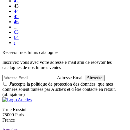
42
43
44
45
46
...
63
64
›
Recevoir nos futurs catalogues
Inscrivez-vous avec votre adresse e-mail afin de recevoir les
catalogues de nos futures ventes
Adresse Email
S'inscrire
J'accepte la politique de protection des données, que mes
données soient traitées par Auctie's et d'être contacté en retour.
(obligatoire)
7 rue Rossini
75009 Paris
France
Appeler