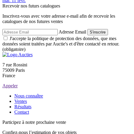
mar.
11
févr.
Recevoir nos futurs catalogues
Inscrivez-vous avec votre adresse e-mail afin de recevoir les
catalogues de nos futures ventes
Adresse Email
S'inscrire
J'accepte la politique de protection des données, que mes
données soient traitées par Auctie's et d'être contacté en retour.
(obligatoire)
7 rue Rossini
75009 Paris
France
Appeler
Nous connaître
Ventes
Résultats
Contact
Participez à notre prochaine vente
Confiez-nous l’estimation de vos objets