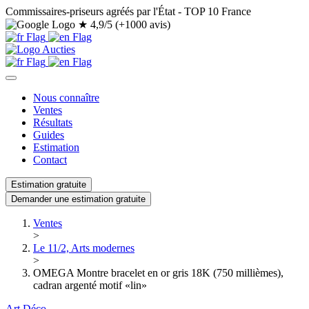
Commissaires-priseurs agréés par l'État - TOP 10 France
★
4,9/5 (+1000 avis)
Nous connaître
Ventes
Résultats
Guides
Estimation
Contact
Estimation gratuite
Demander une estimation gratuite
Ventes
>
Le 11/2, Arts modernes
>
OMEGA Montre bracelet en or gris 18K (750 millièmes),
cadran argenté motif «lin»
Art Déco