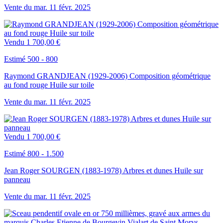
Vente du
mar.
11
févr.
2025
Vendu
1 700,00 €
Estimé 500 - 800
Raymond GRANDJEAN (1929-2006) Composition géométrique
au fond rouge Huile sur toile
Vente du
mar.
11
févr.
2025
Vendu
1 700,00 €
Estimé 800 - 1.500
Jean Roger SOURGEN (1883-1978) Arbres et dunes Huile sur
panneau
Vente du
mar.
11
févr.
2025