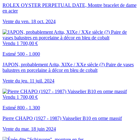
ROLEX OYSTER PERPETUAL DATE, Montre bracelet de dame
en acier
Vente du
ven.
18
oct.
2024
Vendu
1 700,00 €
Estimé 500 - 1.000
JAPON, probablement Arita, XIXe / XXe siècle (?) Paire de vases
balustres en porcelaine à décor en bleu de cobalt
Vente du
jeu.
11
juil.
2024
Vendu
1 700,00 €
Estimé 800 - 1.300
Pierre CHAPO (1927 - 1987) Vaisselier B10 en orme massif
Vente du
mar.
18
juin
2024