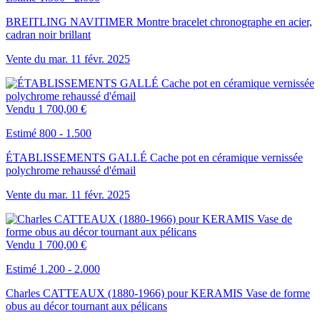
BREITLING NAVITIMER Montre bracelet chronographe en acier,
cadran noir brillant
Vente du
mar.
11
févr.
2025
Vendu
1 700,00 €
Estimé 800 - 1.500
ÉTABLISSEMENTS GALLÉ Cache pot en céramique vernissée
polychrome rehaussé d'émail
Vente du
mar.
11
févr.
2025
Vendu
1 700,00 €
Estimé 1.200 - 2.000
Charles CATTEAUX (1880-1966) pour KERAMIS Vase de forme
obus au décor tournant aux pélicans