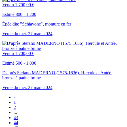
Vendu
1 700,00 €
Estimé 800 - 1.200
Épée dite "Schiavone", monture en fer
Vente du
mer.
27
mars
2024
Vendu
1 700,00 €
Estimé 500 - 1.000
D'après Stefano MADERNO (1575-1636), Hercule et Antée,
bronze à patine brune
Vente du
mer.
27
mars
2024
‹
1
2
...
43
44