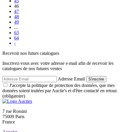
45
46
47
48
49
...
63
64
›
Recevoir nos futurs catalogues
Inscrivez-vous avec votre adresse e-mail afin de recevoir les
catalogues de nos futures ventes
Adresse Email
S'inscrire
J'accepte la politique de protection des données, que mes
données soient traitées par Auctie's et d'être contacté en retour.
(obligatoire)
7 rue Rossini
75009 Paris
France
Appeler