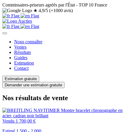
Commissaires-priseurs agréés par l'État - TOP 10 France
★
4,9/5 (+1000 avis)
Nous connaître
Ventes
Résultats
Guides
Estimation
Contact
Estimation gratuite
Demander une estimation gratuite
Nos résultats de vente
Vendu
1 700,00 €
Estimé 1.500 - 2.000