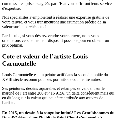
commissaires-priseurs agréés par l’État vous offriront leurs services
d'expertise.
Nos spécialistes s’emploieront à réaliser une expertise gratuite de
votre œuvre, et vous transmettront une estimation précise de sa
valeur sur le marché actuel.
Par la suite, si vous désirez vendre votre œuvre, nous vous
orienterons vers le meilleur dispositif possible pour en obtenir un
prix optimal.
Cote et valeur de l’artiste Louis
Carmontelle
Louis Carmontelle est un peintre actif dans la seconde moitié du
XVIII siècle reconnu pour ses portraits de cour, entre autres.
Ses peintures, dessins-aquarelles et estampes se vendent sur le
marché de l’art entre 200 et 416 915€, un delta conséquent mais qui
en dit long sur la valeur qui peut être attribuée aux œuvres de
l’artiste.
En 2015, un dessin à la sanguine intitulé Les Gentilshommes du
Duc d’Orléans dans l’habit de Saint Cloud s’est vendu à