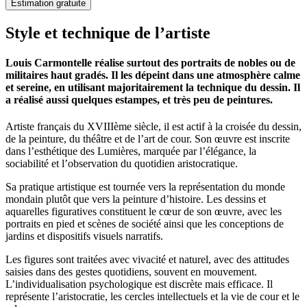
Estimation gratuite
Style et technique de l’artiste
Louis Carmontelle réalise surtout des portraits de nobles ou de
militaires haut gradés. Il les dépeint dans une atmosphère calme
et sereine, en utilisant majoritairement la technique du dessin. Il
a réalisé aussi quelques estampes, et très peu de peintures.
Artiste français du XVIIIème siècle, il est actif à la croisée du dessin,
de la peinture, du théâtre et de l’art de cour. Son œuvre est inscrite
dans l’esthétique des Lumières, marquée par l’élégance, la
sociabilité et l’observation du quotidien aristocratique.
Sa pratique artistique est tournée vers la représentation du monde
mondain plutôt que vers la peinture d’histoire. Les dessins et
aquarelles figuratives constituent le cœur de son œuvre, avec les
portraits en pied et scènes de société ainsi que les conceptions de
jardins et dispositifs visuels narratifs.
Les figures sont traitées avec vivacité et naturel, avec des attitudes
saisies dans des gestes quotidiens, souvent en mouvement.
L’individualisation psychologique est discrète mais efficace. Il
représente l’aristocratie, les cercles intellectuels et la vie de cour et le