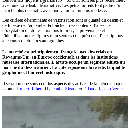
Les formats moyens à grands (30 – 60 cm), sont les plus recherchés,
avec une forte lisibilité narrative. Les petits formats font partie d’un
marché plus décoratif, avec une valorisation plus modeste.
Les critères déterminants de valorisation sont la qualité du dessin et
de finesse de l’aquarelle, la fraîcheur des couleurs, l’absence
d’oxydation ou de restaurations lourdes, la provenance et
l’identification des figures représentées et la présence d’inscriptions
anciennes ou de titres autographes.
Le marché est principalement français, avec des relais au
Royaume-Uni, en Europe occidentale et dans les institutions
muséales internationales. L’artiste occupe un segment élitiste du
marché du dessin ancien. La cote repose sur la rareté, la qualité
graphique et l’intérêt historique.
Il se rapproche sous certains aspects des artistes de la même époque
comme
Hubert Robert
,
Hyacinthe Rigaud
ou
Claude Joseph Vernet
.