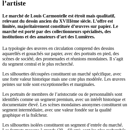
l’artiste
Le marché de Louis Carmontelle est étroit mais qualitatif,
relevant du dessin ancien du XVIIIème siècle. L’offre est
limitée, majoritairement constituée d’œuvres sur papier. Le
marché est porté par des collectionneurs spécialisés, des
institutions et des amateurs d’art des Lumières.
La typologie des œuvres en circulation comprend des dessins
aquarellés et gouachés sur papier, avec des portraits en pied, des
scènes de société, des promenades et réunions mondaines. Il s’agit
du segment central et le plus recherché.
Les silhouettes découpées constituent un marché spécifique, avec
une forte valeur historique mais une cote plus modérée. Les œuvres
peintes sur toile sont exceptionnelles et marginales.
Les portraits de membres de l’aristocratie ou de personnalités sont
identifiés comme un segment premium, avec un intérêt historique et
documentaire élevé. Les scènes mondaines anonymes constituent un
segment intermédiaire, avec une valeur fondée sur la qualité
graphique et la fraîcheur.
Les silhouettes isolées constituent un segment d’entrée du marché.