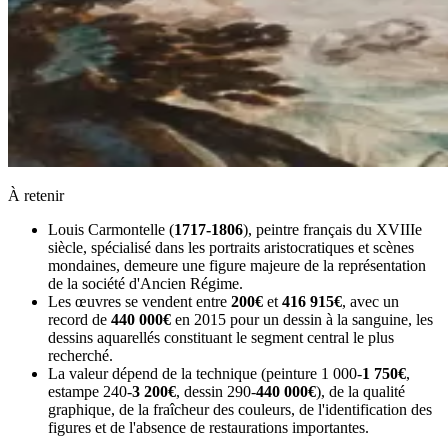
À retenir
Louis Carmontelle (
1717-1806
), peintre français du XVIIIe
siècle, spécialisé dans les portraits aristocratiques et scènes
mondaines, demeure une figure majeure de la représentation
de la société d'Ancien Régime.
Les œuvres se vendent entre
200€
et
416 915€
, avec un
record de
440 000€
en 2015 pour un dessin à la sanguine, les
dessins aquarellés constituant le segment central le plus
recherché.
La valeur dépend de la technique (peinture 1 000-
1 750€
,
estampe 240-
3 200€
, dessin 290-
440 000€
), de la qualité
graphique, de la fraîcheur des couleurs, de l'identification des
figures et de l'absence de restaurations importantes.