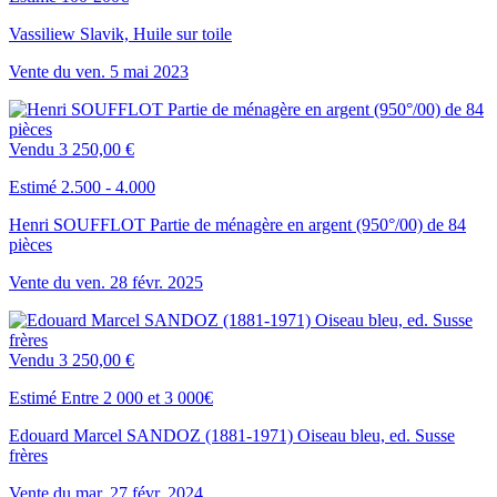
Vassiliew Slavik, Huile sur toile
Vente du
ven.
5
mai
2023
Vendu
3 250,00 €
Estimé 2.500 - 4.000
Henri SOUFFLOT Partie de ménagère en argent (950°/00) de 84
pièces
Vente du
ven.
28
févr.
2025
Vendu
3 250,00 €
Estimé Entre 2 000 et 3 000€
Edouard Marcel SANDOZ (1881-1971) Oiseau bleu, ed. Susse
frères
Vente du
mar.
27
févr.
2024