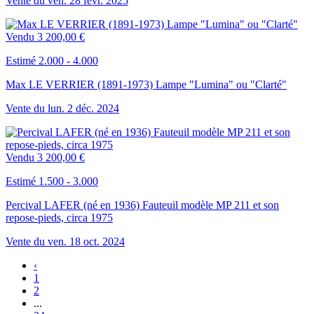
Vente du
ven.
28
févr.
2025
Vendu
3 200,00 €
Estimé 2.000 - 4.000
Max LE VERRIER (1891-1973) Lampe "Lumina" ou "Clarté"
Vente du
lun.
2
déc.
2024
Vendu
3 200,00 €
Estimé 1.500 - 3.000
Percival LAFER (né en 1936) Fauteuil modèle MP 211 et son
repose-pieds, circa 1975
Vente du
ven.
18
oct.
2024
‹
1
2
...