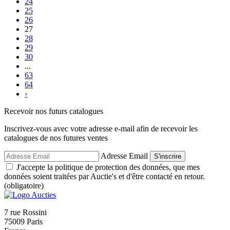
24
25
26
27
28
29
30
...
63
64
›
Recevoir nos futurs catalogues
Inscrivez-vous avec votre adresse e-mail afin de recevoir les
catalogues de nos futures ventes
Adresse Email
S'inscrire
J'accepte la politique de protection des données, que mes
données soient traitées par Auctie's et d'être contacté en retour.
(obligatoire)
7 rue Rossini
75009 Paris