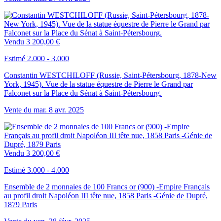
Vendu
3 200,00 €
Estimé 2.000 - 3.000
Constantin WESTCHILOFF (Russie, Saint-Pétersbourg, 1878-New
York, 1945). Vue de la statue équestre de Pierre le Grand par
Falconet sur la Place du Sénat à Saint-Pétersbourg.
Vente du
mar.
8
avr.
2025
Vendu
3 200,00 €
Estimé 3.000 - 4.000
Ensemble de 2 monnaies de 100 Francs or (900) -Empire Français
au profil droit Napoléon III tête nue, 1858 Paris -Génie de Dupré,
1879 Paris