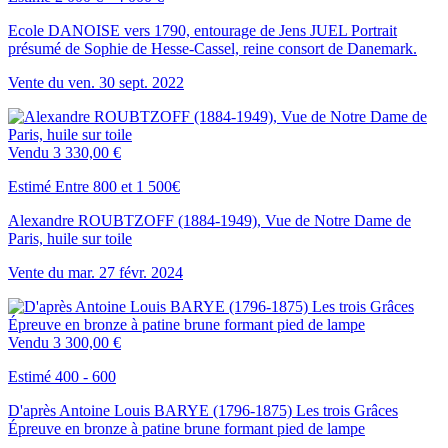
Ecole DANOISE vers 1790, entourage de Jens JUEL Portrait
présumé de Sophie de Hesse-Cassel, reine consort de Danemark.
Vente du
ven.
30
sept.
2022
Vendu
3 330,00 €
Estimé Entre 800 et 1 500€
Alexandre ROUBTZOFF (1884-1949), Vue de Notre Dame de
Paris, huile sur toile
Vente du
mar.
27
févr.
2024
Vendu
3 300,00 €
Estimé 400 - 600
D'après Antoine Louis BARYE (1796-1875) Les trois Grâces
Épreuve en bronze à patine brune formant pied de lampe