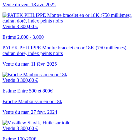
Vente du
ven.
18
avr.
2025
Vendu
3 300,00 €
Estimé 2.000 - 3.000
PATEK PHILIPPE Montre bracelet en or 18K (750 millièmes),
cadran doré, index peints noirs
Vente du
mar.
11
févr.
2025
Vendu
3 300,00 €
Estimé Entre 500 et 800€
Broche Mauboussin en or 18k
Vente du
mar.
27
févr.
2024
Vendu
3 300,00 €
Estimé 100-200€