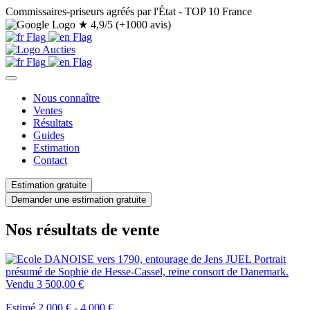
Commissaires-priseurs agréés par l'État - TOP 10 France
★
4,9/5 (+1000 avis)
Nous connaître
Ventes
Résultats
Guides
Estimation
Contact
Estimation gratuite
Demander une estimation gratuite
Nos résultats de vente
Vendu
3 500,00 €
Estimé 2 000 € - 4 000 €