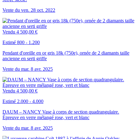
Vente du
ven.
28
oct.
2022
Vendu
4 500,00 €
Estimé 800 - 1.200
Pendant d'oreille en or gris 18k (750e), ornée de 2 diamants taille
ancienne en serti griffe
Vente du
mar.
8
avr.
2025
Vendu
4 500,00 €
Estimé 2.000 - 4.000
DAUM – NANCY Vase à corps de section quadrangulaire.
Épreuve en verre mélangé rose, vert et blanc
Vente du
mar.
8
avr.
2025