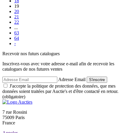
18
19
20
21
22
...
63
64
›
Recevoir nos futurs catalogues
Inscrivez-vous avec votre adresse e-mail afin de recevoir les
catalogues de nos futures ventes
Adresse Email
S'inscrire
J'accepte la politique de protection des données, que mes
données soient traitées par Auctie's et d'être contacté en retour.
(obligatoire)
7 rue Rossini
75009 Paris
France
Appeler