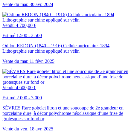
Vente du
mar.
30
avr.
2024
Vendu
4 700,00 €
Estimé 1.500 - 2.500
Odilon REDON (1840 – 1916) Cellule auriculaire. 1894
Lithographie sur chine appliqué sur vélin
Vente du
mar.
11
févr.
2025
Vendu
4 600,00 €
Estimé 2.000 - 3.000
SÈVRES Rare gobelet litron et une soucoupe de 2e grandeur en
porcelaine dure, à décor polychrome néoclassique d’une frise de
grotesques sur fond or
Vente du
ven.
18
avr.
2025