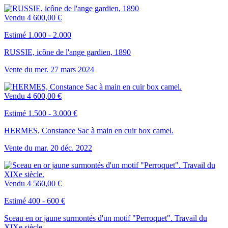
Vendu
4 600,00 €
Estimé 1.000 - 2.000
RUSSIE, icône de l'ange gardien, 1890
Vente du
mer.
27
mars
2024
Vendu
4 600,00 €
Estimé 1.500 - 3.000 €
HERMES, Constance Sac à main en cuir box camel.
Vente du
mar.
20
déc.
2022
Vendu
4 560,00 €
Estimé 400 - 600 €
Sceau en or jaune surmontés d'un motif "Perroquet". Travail du
XIXe siècle.