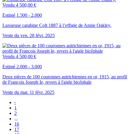
Vendu
4 500,00 €
Estimé 1.500 - 2.000
Luxueuse carabine Colt 1887 à l’effigie de Annie Oakley.
Vente du
ven.
28
févr.
2025
Vendu
4 500,00 €
Estimé 2.000 - 3.000
Deux pièces de 100 couronnes autrichiennes en or, 1915, au profil
de François Joseph Ie, revers à l'aigle bicéphale
Vente du
mar.
11
févr.
2025
‹
1
2
...
16
17