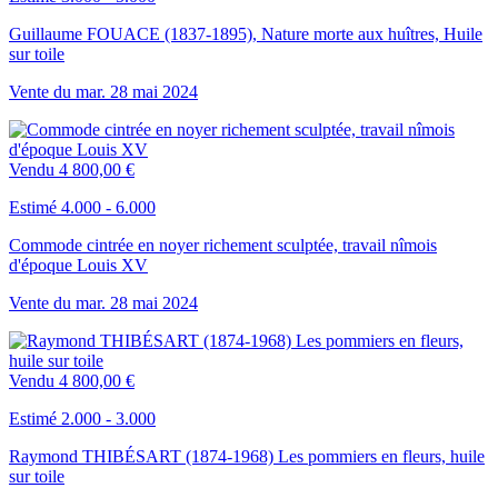
Guillaume FOUACE (1837-1895), Nature morte aux huîtres, Huile
sur toile
Vente du
mar.
28
mai
2024
Vendu
4 800,00 €
Estimé 4.000 - 6.000
Commode cintrée en noyer richement sculptée, travail nîmois
d'époque Louis XV
Vente du
mar.
28
mai
2024
Vendu
4 800,00 €
Estimé 2.000 - 3.000
Raymond THIBÉSART (1874-1968) Les pommiers en fleurs, huile
sur toile