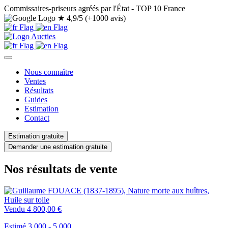
Commissaires-priseurs agréés par l'État - TOP 10 France
★
4,9/5 (+1000 avis)
Nous connaître
Ventes
Résultats
Guides
Estimation
Contact
Estimation gratuite
Demander une estimation gratuite
Nos résultats de vente
Vendu
4 800,00 €
Estimé 3.000 - 5.000