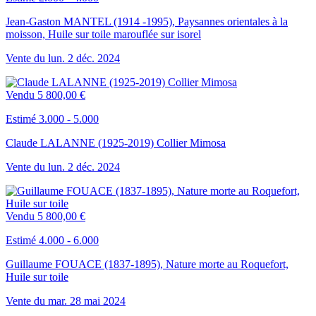
Jean-Gaston MANTEL (1914 -1995), Paysannes orientales à la
moisson, Huile sur toile marouflée sur isorel
Vente du
lun.
2
déc.
2024
Vendu
5 800,00 €
Estimé 3.000 - 5.000
Claude LALANNE (1925-2019) Collier Mimosa
Vente du
lun.
2
déc.
2024
Vendu
5 800,00 €
Estimé 4.000 - 6.000
Guillaume FOUACE (1837-1895), Nature morte au Roquefort,
Huile sur toile
Vente du
mar.
28
mai
2024