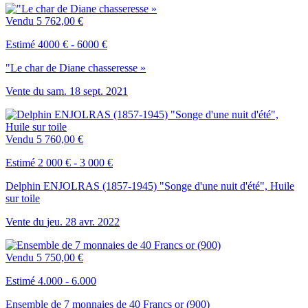
Vendu
5 762,00 €
Estimé 4000 € - 6000 €
"Le char de Diane chasseresse »
Vente du
sam.
18
sept.
2021
Vendu
5 760,00 €
Estimé 2 000 € - 3 000 €
Delphin ENJOLRAS (1857-1945) "Songe d'une nuit d'été", Huile
sur toile
Vente du
jeu.
28
avr.
2022
Vendu
5 750,00 €
Estimé 4.000 - 6.000
Ensemble de 7 monnaies de 40 Francs or (900)