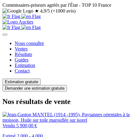
Commissaires-priseurs agréés par l'État - TOP 10 France
★
4,9/5 (+1000 avis)
Nous connaître
Ventes
Résultats
Guides
Estimation
Contact
Estimation gratuite
Demander une estimation gratuite
Nos résultats de vente
Vendu
5 900,00 €
Estimé 2.000 - 4.000