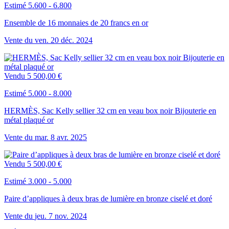
Estimé 5.600 - 6.800
Ensemble de 16 monnaies de 20 francs en or
Vente du
ven.
20
déc.
2024
Vendu
5 500,00 €
Estimé 5.000 - 8.000
HERMÈS, Sac Kelly sellier 32 cm en veau box noir Bijouterie en
métal plaqué or
Vente du
mar.
8
avr.
2025
Vendu
5 500,00 €
Estimé 3.000 - 5.000
Paire d’appliques à deux bras de lumière en bronze ciselé et doré
Vente du
jeu.
7
nov.
2024