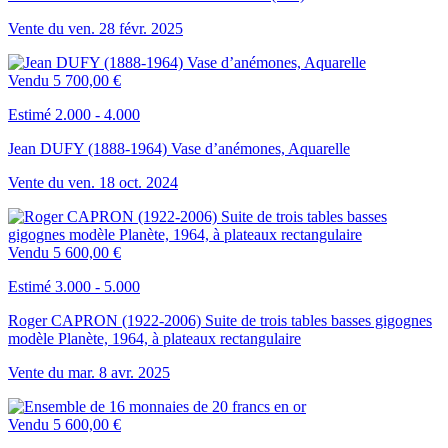
Vente du
ven.
28
févr.
2025
Vendu
5 700,00 €
Estimé 2.000 - 4.000
Jean DUFY (1888-1964) Vase d’anémones, Aquarelle
Vente du
ven.
18
oct.
2024
Vendu
5 600,00 €
Estimé 3.000 - 5.000
Roger CAPRON (1922-2006) Suite de trois tables basses gigognes
modèle Planète, 1964, à plateaux rectangulaire
Vente du
mar.
8
avr.
2025
Vendu
5 600,00 €