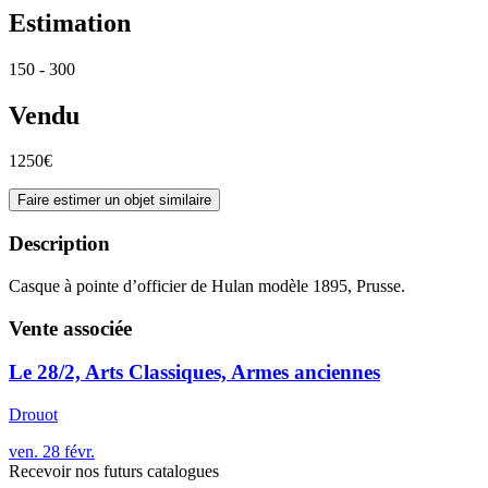
Estimation
150 - 300
Vendu
1250€
Faire estimer un objet similaire
Description
Casque à pointe d’officier de Hulan modèle 1895, Prusse.
Vente associée
Le 28/2, Arts Classiques, Armes anciennes
Drouot
ven.
28
févr.
Recevoir nos futurs catalogues