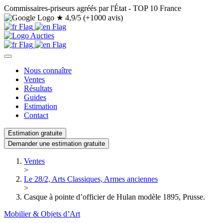
Commissaires-priseurs agréés par l'État - TOP 10 France
★
4,9/5 (+1000 avis)
Nous connaître
Ventes
Résultats
Guides
Estimation
Contact
Estimation gratuite
Demander une estimation gratuite
Ventes
>
Le 28/2, Arts Classiques, Armes anciennes
>
Casque à pointe d’officier de Hulan modèle 1895, Prusse.
Mobilier & Objets d’Art