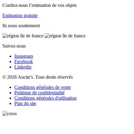
Confiez-nous l’estimation de vos objets
Estimation gratuite
Ils nous soutiennent
Suivez-nous
Instagram
Facebook
Linkedin
© 2026 Auctie's. Tous droits réservés
Conditions générales de vente
Politique de confidentialité
Conditions générales d'utilisation
Plan du site