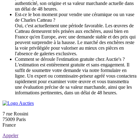
authenticité, son origine et sa valeur marchande actuelle dans
un délai de 48 heures.
Est-ce le bon moment pour vendre une céramique ou un vase
de Charles Catteau ?
Oui, c'est actuellement une période favorable. Les œuvres de
Catteau demeurent très prisées aux enchères, aussi bien en
France qu'en Europe, avec une demande stable et des prix qui
peuvent surprendre à la hausse. Le marché des enchères reste
la voie privilégiée pour valoriser au mieux ces pièces en
l'absence de galeries exclusives.
Comment se déroule l'estimation gratuite chez Auctie's ?
L'estimation est entièrement gratuite et sans engagement. Il
suffit de soumettre votre demande via notre formulaire en
ligne. Un expert ou commissaire-priseur agréé vous contactera
rapidement pour examiner votre œuvre et vous transmettra
une évaluation précise de sa valeur marchande, ainsi que les
informations pertinentes, dans un délai de 48 heures.
7 rue Rossini
75009 Paris
France
Appeler