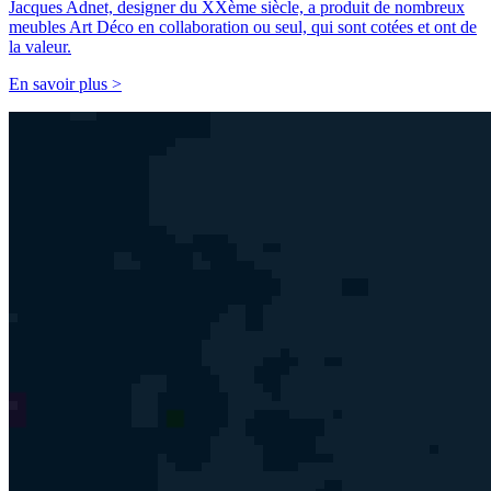
Jacques Adnet, designer du XXème siècle, a produit de nombreux
meubles Art Déco en collaboration ou seul, qui sont cotées et ont de
la valeur.
En savoir plus >