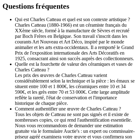
Questions fréquentes
Qui est Charles Catteau et quel est son contexte artistique ?
Charles Catteau (1880-1966) est un céramiste français du
XXème siècle, formé à la manufacture de Sèvres et recruté
par Boch Frères en Belgique. Son travail s'inscrit dans les
courants Art Nouveau et Art Déco, inspiré par le monde
animalier et les arts extra-occidentaux. Il a remporté le Grand
Prix de l'exposition internationale des Arts Décoratifs en
1925, consacrant ainsi son succès auprès des collectionneurs.
Quelle est la fourchette de valeur des céramiques et vases de
Charles Catteau ?
Les prix des œuvres de Charles Catteau varient
considérablement selon la technique et la pièce : les émaux se
situent entre 100 et 1 800€, les céramiques entre 10 et 34
590€, et les grès entre 70 et 53 000€. Cette large amplitude
reflète la rareté, l'état de conservation et l'importance
historique de chaque pièce.
Comment authentifier une œuvre de Charles Catteau ?
Tous les objets de Catteau ne sont pas signés et il existe de
nombreuses copies, ce qui rend l'authentification essentielle.
Nous vous recommandons de demander une estimation
gratuite via le formulaire Auctie's : un expert ou commissaire-
priseur agréé examinera votre œuvre et vous confirmera son