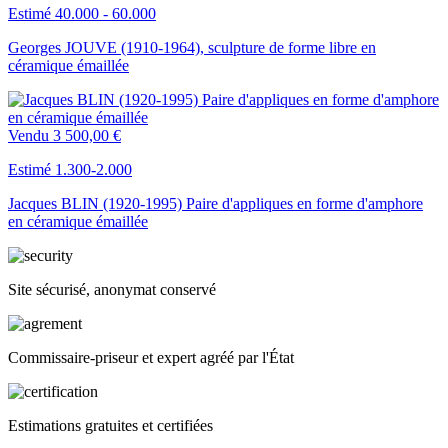
Estimé 40.000 - 60.000
Georges JOUVE (1910-1964), sculpture de forme libre en
céramique émaillée
Vendu
3 500,00 €
Estimé 1.300-2.000
Jacques BLIN (1920-1995) Paire d'appliques en forme d'amphore
en céramique émaillée
Site sécurisé, anonymat conservé
Commissaire-priseur et expert agréé par l'État
Estimations gratuites et certifiées