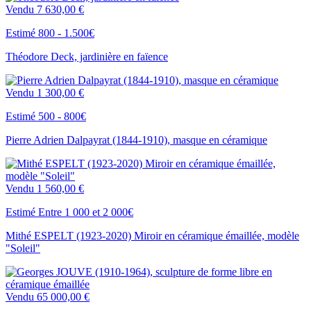
Vendu
7 630,00 €
Estimé 800 - 1.500€
Théodore Deck, jardinière en faïence
Vendu
1 300,00 €
Estimé 500 - 800€
Pierre Adrien Dalpayrat (1844-1910), masque en céramique
Vendu
1 560,00 €
Estimé Entre 1 000 et 2 000€
Mithé ESPELT (1923-2020) Miroir en céramique émaillée, modèle
"Soleil"
Vendu
65 000,00 €