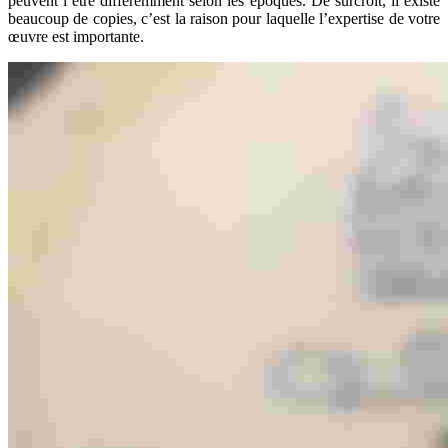
peuvent l’être différemment selon les époques. De surcroit, il existe
beaucoup de copies, c’est la raison pour laquelle l’expertise de votre
œuvre est importante.