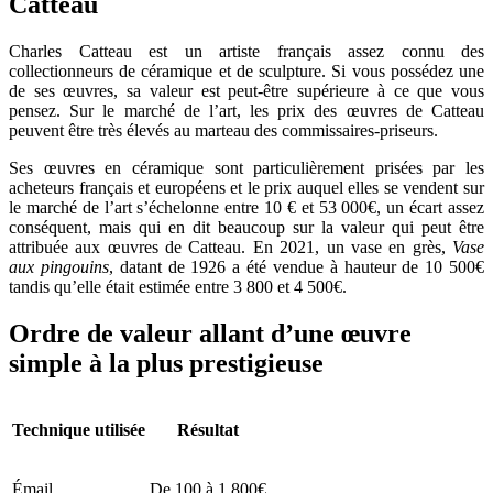
Catteau
Charles Catteau est un artiste français assez connu des
collectionneurs de céramique et de sculpture. Si vous possédez une
de ses œuvres, sa valeur est peut-être supérieure à ce que vous
pensez. Sur le marché de l’art, les prix des œuvres de Catteau
peuvent être très élevés au marteau des commissaires-priseurs.
Ses œuvres en céramique sont particulièrement prisées par les
acheteurs français et européens et le prix auquel elles se vendent sur
le marché de l’art s’échelonne entre 10 € et 53 000€, un écart assez
conséquent, mais qui en dit beaucoup sur la valeur qui peut être
attribuée aux œuvres de Catteau. En 2021, un vase en grès,
Vase
aux pingouins
, datant de 1926 a été vendue à hauteur de 10 500€
tandis qu’elle était estimée entre 3 800 et 4 500€.
Ordre de valeur allant d’une œuvre
simple à la plus prestigieuse
Technique utilisée
Résultat
Émail
De 100 à 1 800€