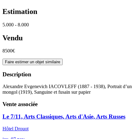
Estimation
5.000 - 8.000
Vendu
8500€
Faire estimer un objet similaire
Description
Alexandre Evgenevich IACOVLEFF (1887 - 1938), Portrait d’un
mongol (1919), Sanguine et fusain sur papier
Vente associée
Le 7/11, Arts Classiques, Arts d'Asie, Arts Russes
Hôtel Drouot