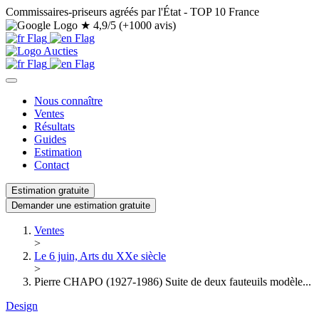
Commissaires-priseurs agréés par l'État - TOP 10 France
★
4,9/5 (+1000 avis)
Nous connaître
Ventes
Résultats
Guides
Estimation
Contact
Estimation gratuite
Demander une estimation gratuite
Ventes
>
Le 6 juin, Arts du XXe siècle
>
Pierre CHAPO (1927-1986) Suite de deux fauteuils modèle...
Design