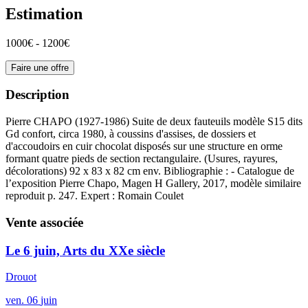
Estimation
1000€ - 1200€
Faire une offre
Description
Pierre CHAPO (1927-1986) Suite de deux fauteuils modèle S15 dits
Gd confort, circa 1980, à coussins d'assises, de dossiers et
d'accoudoirs en cuir chocolat disposés sur une structure en orme
formant quatre pieds de section rectangulaire. (Usures, rayures,
décolorations) 92 x 83 x 82 cm env. Bibliographie : - Catalogue de
l’exposition Pierre Chapo, Magen H Gallery, 2017, modèle similaire
reproduit p. 247. Expert : Romain Coulet
Vente associée
Le 6 juin, Arts du XXe siècle
Drouot
ven.
06
juin