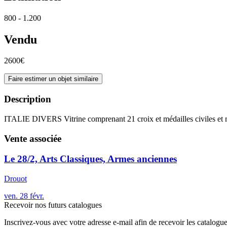
800 - 1.200
Vendu
2600€
Faire estimer un objet similaire
Description
ITALIE DIVERS Vitrine comprenant 21 croix et médailles civiles et m
Vente associée
Le 28/2, Arts Classiques, Armes anciennes
Drouot
ven.
28
févr.
Recevoir nos futurs catalogues
Inscrivez-vous avec votre adresse e-mail afin de recevoir les catalogu