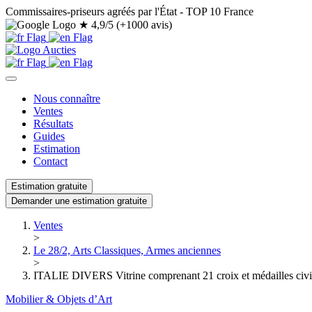
Commissaires-priseurs agréés par l'État - TOP 10 France
★
4,9/5 (+1000 avis)
Nous connaître
Ventes
Résultats
Guides
Estimation
Contact
Estimation gratuite
Demander une estimation gratuite
Ventes
>
Le 28/2, Arts Classiques, Armes anciennes
>
ITALIE DIVERS Vitrine comprenant 21 croix et médailles civile
Mobilier & Objets d’Art