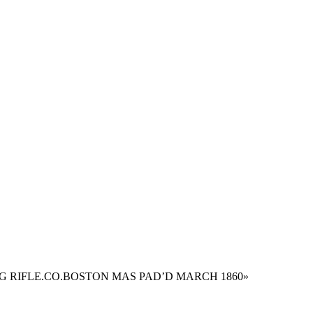
R REPEATING RIFLE.CO.BOSTON MAS PAD’D MARCH 1860»