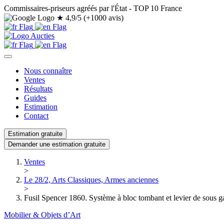
Commissaires-priseurs agréés par l'État - TOP 10 France
★
4,9/5 (+1000 avis)
Nous connaître
Ventes
Résultats
Guides
Estimation
Contact
Estimation gratuite
Demander une estimation gratuite
Ventes
>
Le 28/2, Arts Classiques, Armes anciennes
>
Fusil Spencer 1860. Système à bloc tombant et levier d
Mobilier & Objets d’Art