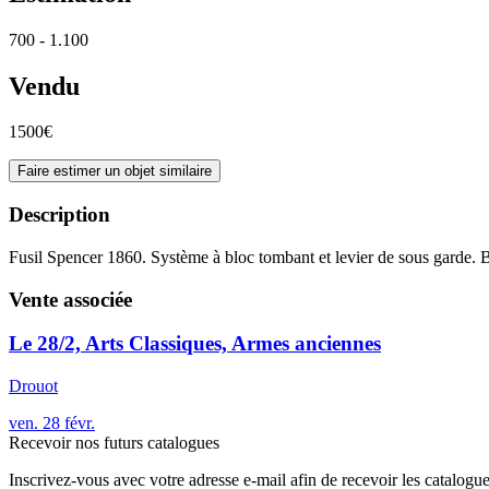
700 - 1.100
Vendu
1500€
Faire estimer un objet similaire
Description
Fusil Spencer 1860. Système à bloc tombant et levier de sou
Vente associée
Le 28/2, Arts Classiques, Armes anciennes
Drouot
ven.
28
févr.
Recevoir nos futurs catalogues
Inscrivez-vous avec votre adresse e-mail afin de recevoir les catalogu