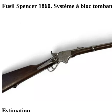
Fusil Spencer 1860. Système à bloc tombant
Estimation