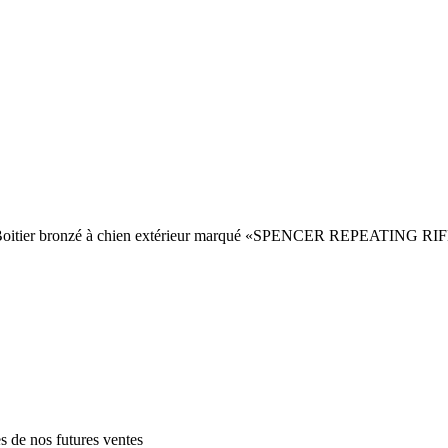
s garde. Boitier bronzé à chien extérieur marqué «SPENCER REP
es de nos futures ventes