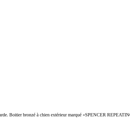
e sous garde. Boitier bronzé à chien extérieur marqué «SPENCE