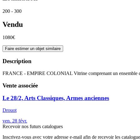
200 - 300
Vendu
1080€
Faire estimer un objet similaire
Description
FRANCE - EMPIRE COLONIAL Vitrine comprenant un ensemble de 15 
Vente associée
Le 28/2, Arts Classiques, Armes anciennes
Drouot
ven.
28
févr.
Recevoir nos futurs catalogues
Inscrivez-vous avec votre adresse e-mail afin de recevoir les catalogu