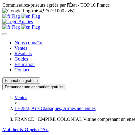
Commissaires-priseurs agréés par l'État - TOP 10 France
★
4,9/5 (+1000 avis)
Nous connaître
Ventes
Résultats
Guides
Estimation
Contact
Estimation gratuite
Demander une estimation gratuite
Ventes
>
Le 28/2, Arts Classiques, Armes anciennes
>
FRANCE - EMPIRE COLONIAL Vitrine comprenant un ensemble 
Mobilier & Objets d’Art