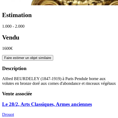
Estimation
1.000 - 2.000
Vendu
1600€
Faire estimer un objet similaire
Description
Alfred BEURDELEY (1847-1919) à Paris Pendule borne aux
volutes en bronze doré aux cornes d'abondance et rinceaux végétaux
Vente associée
Le 28/2, Arts Classiques, Armes anciennes
Drouot