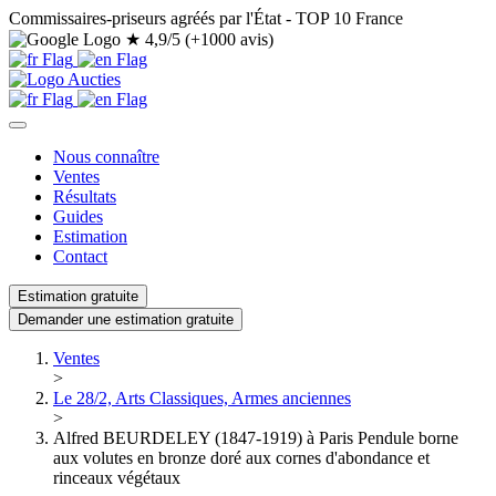
Commissaires-priseurs agréés par l'État - TOP 10 France
★
4,9/5 (+1000 avis)
Nous connaître
Ventes
Résultats
Guides
Estimation
Contact
Estimation gratuite
Demander une estimation gratuite
Ventes
>
Le 28/2, Arts Classiques, Armes anciennes
>
Alfred BEURDELEY (1847-1919) à Paris Pendule borne
aux volutes en bronze doré aux cornes d'abondance et
rinceaux végétaux