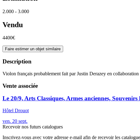
2.000 - 3.000
Vendu
4400€
Faire estimer un objet similaire
Description
Violon français probablement fait par Justin Derazey en collaboratio
Vente associée
Le 20/9, Arts Classiques, Armes anciennes, Souvenirs 
Hôtel Drouot
ven.
20
sept.
Recevoir nos futurs catalogues
Inscrivez-vous avec votre adresse e-mail afin de recevoir les catalogu