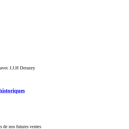
n avec J.J.H Derazey
historiques
es de nos futures ventes