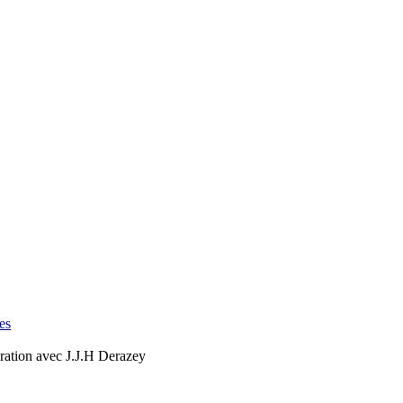
es
oration avec J.J.H Derazey