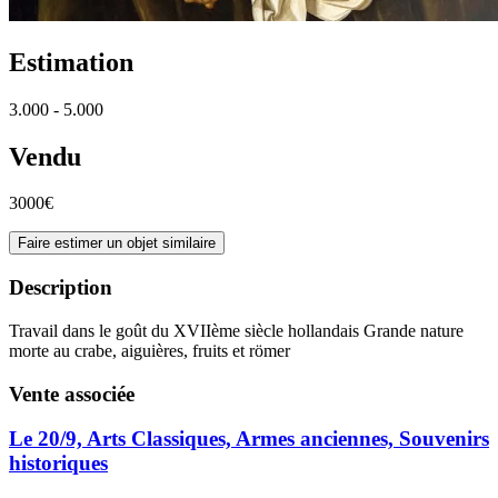
Estimation
3.000 - 5.000
Vendu
3000€
Faire estimer un objet similaire
Description
Travail dans le goût du XVIIème siècle hollandais Grande nature
morte au crabe, aiguières, fruits et römer
Vente associée
Le 20/9, Arts Classiques, Armes anciennes, Souvenirs
historiques