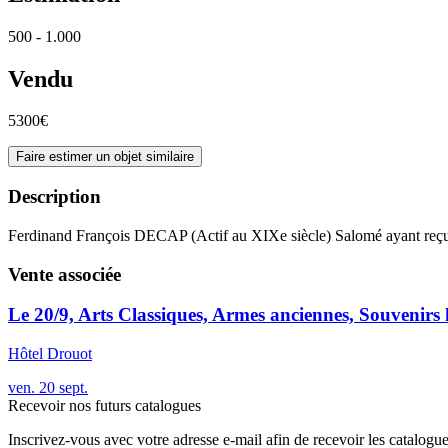
500 - 1.000
Vendu
5300€
Faire estimer un objet similaire
Description
Ferdinand François DECAP (Actif au XIXe siècle) Salomé ayant reçu l
Vente associée
Le 20/9, Arts Classiques, Armes anciennes, Souvenirs 
Hôtel Drouot
ven.
20
sept.
Recevoir nos futurs catalogues
Inscrivez-vous avec votre adresse e-mail afin de recevoir les catalogu