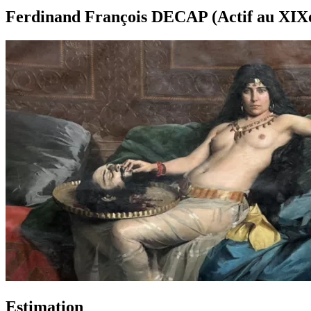
Ferdinand François DECAP (Actif au XIXe 
Estimation