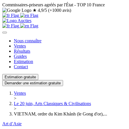
Commissaires-priseurs agréés par l'État - TOP 10 France
★
4,9/5 (+1000 avis)
Nous connaître
Ventes
Résultats
Guides
Estimation
Contact
Estimation gratuite
Demander une estimation gratuite
Ventes
>
Le 20 juin, Arts Classiques & Civilisations
>
VIETNAM, ordre du Kim Khánh (le Gong d'or),...
Art d’Asie