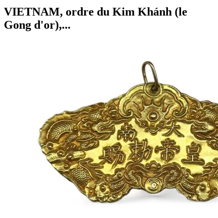
VIETNAM, ordre du Kim Khánh (le
Gong d'or),...