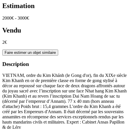
Estimation
2000€ - 3000€
Vendu
2€
Faire estimer un objet similaire
Description
VIETNAM, ordre du Kim Khánh (le Gong d'or), fin du XIXe siècle
Kim Khanh en or de première classe en forme de gong stylisé à
décor au repoussé sur chaque face de deux dragons affrontés autour
du joyau sacré avec l’inscription sur une face Nhat hang Kim Khanh
(Kim Khanh) et au revers l’inscription Dai Nam Hoang de sac tu
(décerné par l’empereur d’Annam). 77 x 40 mm (hors anneau
d'attache) Poids brut : 15,4 grammes L'ordre du Kim Khanh a été
créé par les Empereurs d'Annam. Il était décerné par les souverains
annamites en récompense des services exceptionnels rendus par les
hauts mandarins civils et militaires. Expert : Cabinet Ansas Papillon
& de Léry