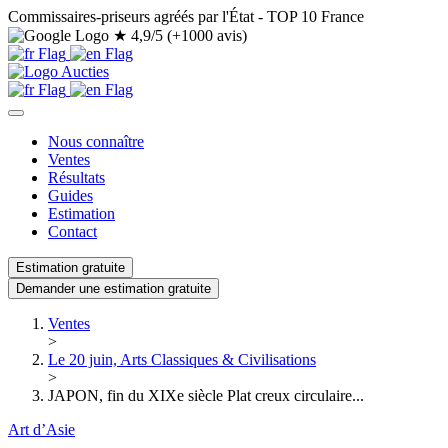
Commissaires-priseurs agréés par l'État - TOP 10 France
★
4,9/5 (+1000 avis)
Nous connaître
Ventes
Résultats
Guides
Estimation
Contact
Estimation gratuite
Demander une estimation gratuite
Ventes
>
Le 20 juin, Arts Classiques & Civilisations
>
JAPON, fin du XIXe siècle Plat creux circulaire...
Art d’Asie