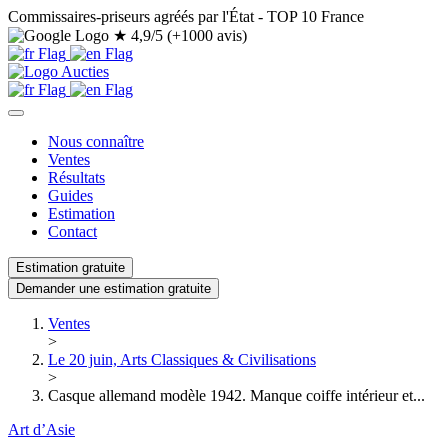
Commissaires-priseurs agréés par l'État - TOP 10 France
★
4,9/5 (+1000 avis)
Nous connaître
Ventes
Résultats
Guides
Estimation
Contact
Estimation gratuite
Demander une estimation gratuite
Ventes
>
Le 20 juin, Arts Classiques & Civilisations
>
Casque allemand modèle 1942. Manque coiffe intérieur et...
Art d’Asie