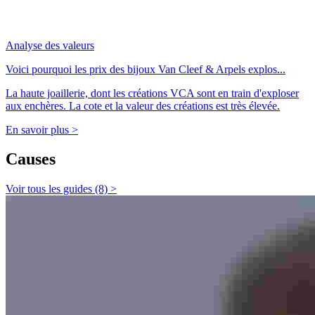
Analyse des valeurs
Voici pourquoi les prix des bijoux Van Cleef & Arpels explos...
La haute joaillerie, dont les créations VCA sont en train d'exploser
aux enchères. La cote et la valeur des créations est très élevée.
En savoir plus >
Causes
Voir tous les guides (8) >