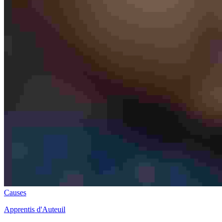
Causes
Apprentis d'Auteuil