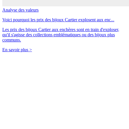
Analyse des valeurs
Voici pourquoi les prix des bijoux Cartier explosent aux enc...
Les prix des bijoux Cartier aux enchères sont en train d'exploser,
qu'il s'agisse des collections emblématiques ou des bijoux plus
communs.
En savoir plus >