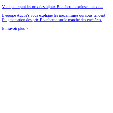
Voici pourquoi les prix des bijoux Boucheron explosent aux e...
L'équipe Auctie's vous explique les mécanismes qui sous-tendent
l'augmentation des prix Boucheron sur le marché des enchères.
En savoir plus >