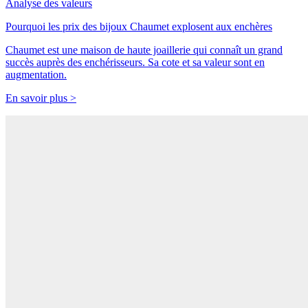
Analyse des valeurs
Pourquoi les prix des bijoux Chaumet explosent aux enchères
Chaumet est une maison de haute joaillerie qui connaît un grand
succès auprès des enchérisseurs. Sa cote et sa valeur sont en
augmentation.
En savoir plus >