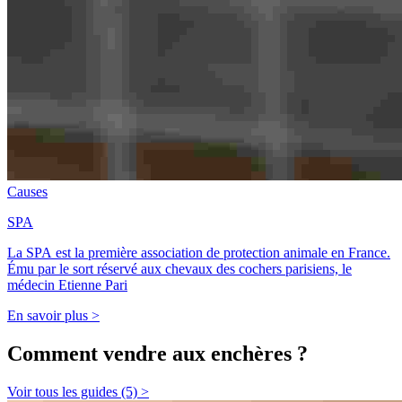
Causes
SPA
La SPA est la première association de protection animale en France.
Ému par le sort réservé aux chevaux des cochers parisiens, le
médecin Etienne Pari
En savoir plus >
Comment vendre aux enchères ?
Voir tous les guides (5) >