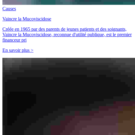
Causes
Vaincre la Mucoviscidose
Créée en 1965 par des parents de jeunes patients et des soignants,
Vaincre la Mucoviscidose, reconnue d'utilité publique, est le premier
financeur pri
En savoir plus >