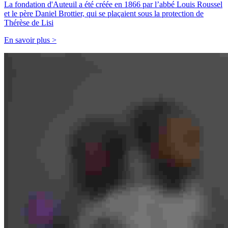
La fondation d'Auteuil a été créée en 1866 par l’abbé Louis Roussel
et le père Daniel Brottier, qui se plaçaient sous la protection de
Thérèse de Lisi
En savoir plus >