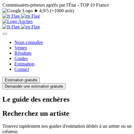
Commissaires-priseurs agréés par l'État - TOP 10 France
★
4,9/5 (+1000 avis)
Nous connaître
Ventes
Résultats
Guides
Estimation
Contact
Estimation gratuite
Demander une estimation gratuite
Le guide des enchères
Recherchez un artiste
Trouvez rapidement nos guides d'estimation dédiés à un artiste ou un
créateur.